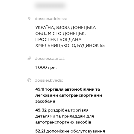
XXXXXXXXXX
dossier.address:
УКРАЇНА, 83087, ДОНЕЦЬКА
ОБЛ., МІСТО ДОНЕЦЬК,
ПРОСПЕКТ БОГДАНА
ХМЕЛЬНИЦЬКОГО, БУДИНОК 55
dossier.capital:
1 000 грн.
dossier.kveds:
45.11
торгівля автомобілями та
легковими автотранспортними
засобами
45.32
роздрібна торгівля
деталями та приладдям для
автотранспортних засобів
52.21
допоміжне обслуговування