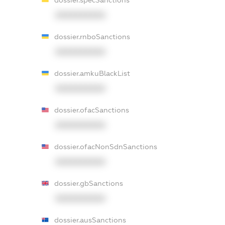
XXXXXXXXXX
dossier.rnboSanctions
XXXXXXXXXX
dossier.amkuBlackList
XXXXXXXXXX
dossier.ofacSanctions
XXXXXXXXXX
dossier.ofacNonSdnSanctions
XXXXXXXXXX
dossier.gbSanctions
XXXXXXXXXX
dossier.ausSanctions