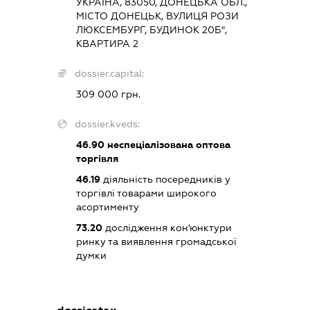
УКРАЇНА, 83050, ДОНЕЦЬКА ОБЛ.,
МІСТО ДОНЕЦЬК, ВУЛИЦЯ РОЗИ
ЛЮКСЕМБУРГ, БУДИНОК 20Б",
КВАРТИРА 2
dossier.capital:
309 000 грн.
dossier.kveds:
46.90
неспеціалізована оптова
торгівля
46.19
діяльність посередників у
торгівлі товарами широкого
асортименту
73.20
дослідження кон'юнктури
ринку та виявлення громадської
думки