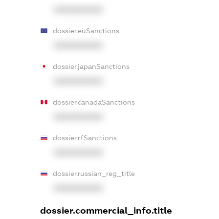
XXXXXXXXXX
dossier.euSanctions
XXXXXXXXXX
dossier.japanSanctions
XXXXXXXXXX
dossier.canadaSanctions
XXXXXXXXXX
dossier.rfSanctions
XXXXXXXXXX
dossier.russian_reg_title
XXXXXXXXXX
dossier.commercial_info.title