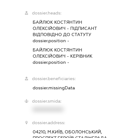
dossier.heads:
БАЙЛЮК КОСТЯНТИН
ОЛЕКСІЙОВИЧ
-
ПІДПИСАНТ
ВІДПОВІДНО ДО СТАТУТУ
dossier.position -
БАЙЛЮК КОСТЯНТИН
ОЛЕКСІЙОВИЧ
-
КЕРІВНИК
dossier.position -
dossier.beneficiaries:
dossier.missingData
dossier.smida:
XXXXXXXXXX
dossier.address:
04210, М.КИЇВ, ОБОЛОНСЬКИЙ,