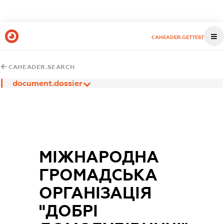
CAHEADER.GETTEST
CAHEADER.SEARCH
document.dossier
МІЖНАРОДНА
ГРОМАДСЬКА
ОРГАНІЗАЦІЯ
"ДОБРІ