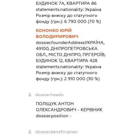
БУДИНОК 7А, КВАРТИРА 86
statements.nationality:
Україна
Розмір внеску до статутного
фонду (грн.):
6 790 000
(70 %)
КОНОНКО ЮРІЙ
ВОЛОДИМИРОВИЧ
dossier.founderAddress
УКРАЇНА,
49100, ДНІПРОПЕТРОВСЬКА
ОБЛ., МІСТО ДНІПРО, ПР.ГЕРОЇВ,
БУДИНОК 12, КВАРТИРА 428
statements.nationality:
Україна
Розмір внеску до статутного
фонду (грн.):
2 910 000
(30 %)
dossier.heads:
ПОЛІЩУК АНТОН
ОЛЕКСАНДРОВИЧ
-
КЕРІВНИК
dossier.position -
dossier.beneficiaries: