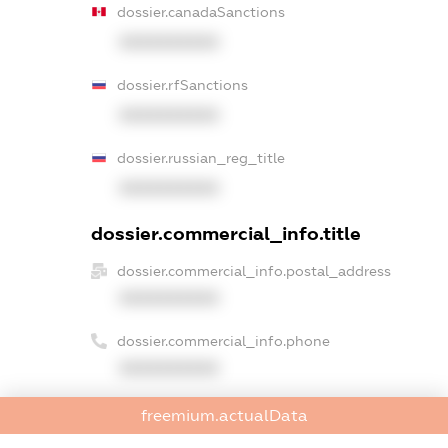
dossier.canadaSanctions
XXXXXXXXXX
dossier.rfSanctions
XXXXXXXXXX
dossier.russian_reg_title
XXXXXXXXXX
dossier.commercial_info.title
dossier.commercial_info.postal_address
XXXXXXXXXX
dossier.commercial_info.phone
XXXXXXXXXX
dossier.commercial_info.fax
freemium.actualData
XXXXXXXXXX