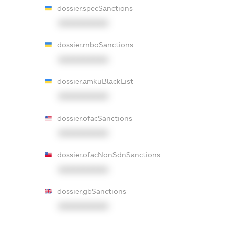
dossier.specSanctions
XXXXXXXXXX
dossier.rnboSanctions
XXXXXXXXXX
dossier.amkuBlackList
XXXXXXXXXX
dossier.ofacSanctions
XXXXXXXXXX
dossier.ofacNonSdnSanctions
XXXXXXXXXX
dossier.gbSanctions
XXXXXXXXXX