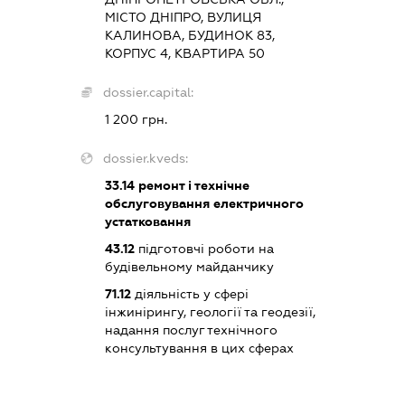
МІСТО ДНІПРО, ВУЛИЦЯ
КАЛИНОВА, БУДИНОК 83,
КОРПУС 4, КВАРТИРА 50
dossier.capital:
1 200 грн.
dossier.kveds:
33.14
ремонт і технічне
обслуговування електричного
устатковання
43.12
підготовчі роботи на
будівельному майданчику
71.12
діяльність у сфері
інжинірингу, геології та геодезії,
надання послуг технічного
консультування в цих сферах