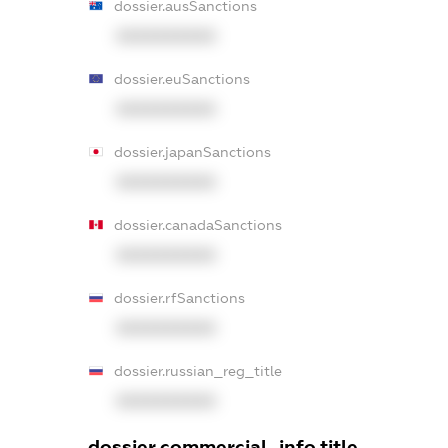
dossier.ausSanctions
XXXXXXXXXX
dossier.euSanctions
XXXXXXXXXX
dossier.japanSanctions
XXXXXXXXXX
dossier.canadaSanctions
XXXXXXXXXX
dossier.rfSanctions
XXXXXXXXXX
dossier.russian_reg_title
XXXXXXXXXX
dossier.commercial_info.title