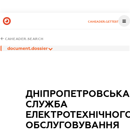
CAHEADER.GETTEST
CAHEADER.SEARCH
document.dossier
ДНІПРОПЕТРОВСЬКА
СЛУЖБА
ЕЛЕКТРОТЕХНІЧНОГ
ОБСЛУГОВУВАННЯ