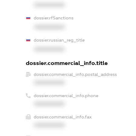
XXXXXXXXXX
dossier.rfSanctions
XXXXXXXXXX
dossier.russian_reg_title
XXXXXXXXXX
dossier.commercial_info.title
dossier.commercial_info.postal_address
XXXXXXXXXX
dossier.commercial_info.phone
XXXXXXXXXX
dossier.commercial_info.fax
XXXXXXXXXX