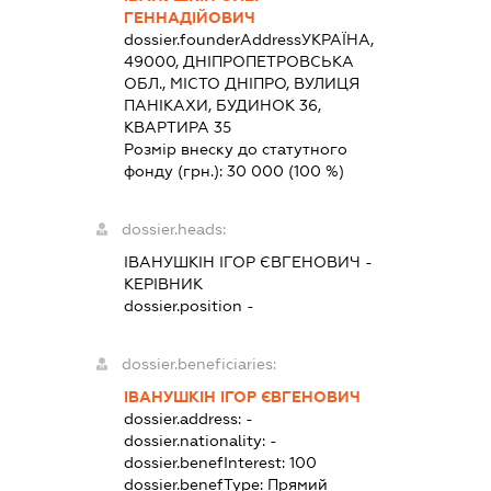
ГЕННАДІЙОВИЧ
dossier.founderAddress
УКРАЇНА,
49000, ДНІПРОПЕТРОВСЬКА
ОБЛ., МІСТО ДНІПРО, ВУЛИЦЯ
ПАНІКАХИ, БУДИНОК 36,
КВАРТИРА 35
Розмір внеску до статутного
фонду (грн.):
30 000
(100 %)
dossier.heads:
ІВАНУШКІН ІГОР ЄВГЕНОВИЧ
-
КЕРІВНИК
dossier.position -
dossier.beneficiaries:
ІВАНУШКІН ІГОР ЄВГЕНОВИЧ
dossier.address:
-
dossier.nationality:
-
dossier.benefInterest:
100
dossier.benefType:
Прямий