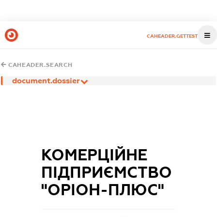
CAHEADER.GETTEST
CAHEADER.SEARCH
document.dossier
КОМЕРЦІЙНЕ
ПІДПРИЄМСТВО
"ОРІОН-ПЛЮС"