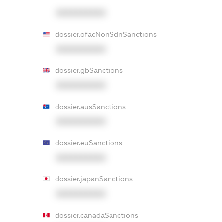
XXXXXXXXXX
dossier.ofacNonSdnSanctions
XXXXXXXXXX
dossier.gbSanctions
XXXXXXXXXX
dossier.ausSanctions
XXXXXXXXXX
dossier.euSanctions
XXXXXXXXXX
dossier.japanSanctions
XXXXXXXXXX
dossier.canadaSanctions