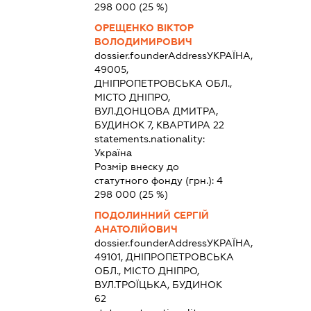
298 000
(25 %)
ОРЕЩЕНКО ВІКТОР
ВОЛОДИМИРОВИЧ
dossier.founderAddress
УКРАЇНА,
49005,
ДНІПРОПЕТРОВСЬКА ОБЛ.,
МІСТО ДНІПРО,
ВУЛ.ДОНЦОВА ДМИТРА,
БУДИНОК 7, КВАРТИРА 22
statements.nationality:
Україна
Розмір внеску до
статутного фонду (грн.):
4
298 000
(25 %)
ПОДОЛИННИЙ СЕРГІЙ
АНАТОЛІЙОВИЧ
dossier.founderAddress
УКРАЇНА,
49101, ДНІПРОПЕТРОВСЬКА
ОБЛ., МІСТО ДНІПРО,
ВУЛ.ТРОЇЦЬКА, БУДИНОК
62