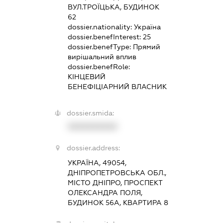
ВУЛ.ТРОЇЦЬКА, БУДИНОК
62
dossier.nationality:
Україна
dossier.benefInterest:
25
dossier.benefType:
Прямий
вирішальний вплив
dossier.benefRole:
КІНЦЕВИЙ
БЕНЕФІЦІАРНИЙ ВЛАСНИК
dossier.smida:
XXXXXXXXXX
dossier.address:
УКРАЇНА, 49054,
ДНІПРОПЕТРОВСЬКА ОБЛ.,
МІСТО ДНІПРО, ПРОСПЕКТ
ОЛЕКСАНДРА ПОЛЯ,
БУДИНОК 56А, КВАРТИРА 8