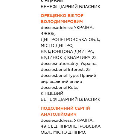
КІНЦЕВИЙ
БЕНЕФІЦІАРНИЙ ВЛАСНИК
ОРЕЩЕНКО ВІКТОР
ВОЛОДИМИРОВИЧ
dossier.address:
УКРАЇНА,
49005,
ДНІПРОПЕТРОВСЬКА ОБЛ.,
МІСТО ДНІПРО,
ВУЛ.ДОНЦОВА ДМИТРА,
БУДИНОК 7, КВАРТИРА 22
dossier.nationality:
Україна
dossier.benefInterest:
25
dossier.benefType:
Прямий
вирішальний вплив
dossier.benefRole:
КІНЦЕВИЙ
БЕНЕФІЦІАРНИЙ ВЛАСНИК
ПОДОЛИННИЙ СЕРГІЙ
АНАТОЛІЙОВИЧ
dossier.address:
УКРАЇНА,
49101, ДНІПРОПЕТРОВСЬКА
ОБЛ., МІСТО ДНІПРО,