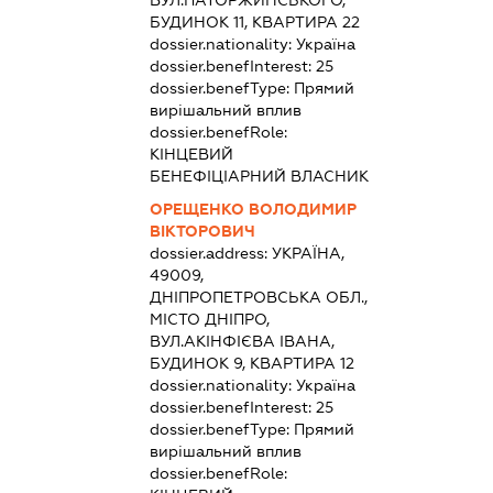
БУДИНОК 11, КВАРТИРА 22
dossier.nationality:
Україна
dossier.benefInterest:
25
dossier.benefType:
Прямий
вирішальний вплив
dossier.benefRole:
КІНЦЕВИЙ
БЕНЕФІЦІАРНИЙ ВЛАСНИК
ОРЕЩЕНКО ВОЛОДИМИР
ВІКТОРОВИЧ
dossier.address:
УКРАЇНА,
49009,
ДНІПРОПЕТРОВСЬКА ОБЛ.,
МІСТО ДНІПРО,
ВУЛ.АКІНФІЄВА ІВАНА,
БУДИНОК 9, КВАРТИРА 12
dossier.nationality:
Україна
dossier.benefInterest:
25
dossier.benefType:
Прямий
вирішальний вплив
dossier.benefRole: