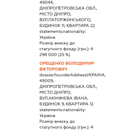
49044,
ДНІПРОПЕТРОВСЬКА ОБЛ.,
МІСТО ДНІПРО,
ВУЛ.ПАТОРЖИНСЬКОГО,
БУДИНОК 11, КВАРТИРА 22
statements.nationality:
Україна
Розмір внеску до
статутного фонду (грн.):
4
298 000
(25 %)
ОРЕЩЕНКО ВОЛОДИМИР
ВІКТОРОВИЧ
dossier.founderAddress
УКРАЇНА,
49009,
ДНІПРОПЕТРОВСЬКА ОБЛ.,
МІСТО ДНІПРО,
ВУЛ.АКІНФІЄВА ІВАНА,
БУДИНОК 9, КВАРТИРА 12
statements.nationality:
Україна
Розмір внеску до
статутного фонду (грн.):
4