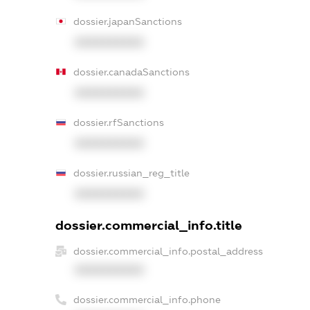
dossier.japanSanctions
XXXXXXXXXX
dossier.canadaSanctions
XXXXXXXXXX
dossier.rfSanctions
XXXXXXXXXX
dossier.russian_reg_title
XXXXXXXXXX
dossier.commercial_info.title
dossier.commercial_info.postal_address
XXXXXXXXXX
dossier.commercial_info.phone