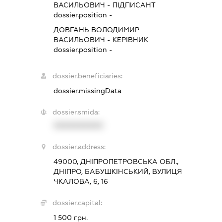
ВАСИЛЬОВИЧ
-
ПІДПИСАНТ
dossier.position -
ДОВГАНЬ ВОЛОДИМИР
ВАСИЛЬОВИЧ
-
КЕРІВНИК
dossier.position -
dossier.beneficiaries:
dossier.missingData
dossier.smida:
XXXXXXXXXX
dossier.address:
49000, ДНІПРОПЕТРОВСЬКА ОБЛ.,
ДНІПРО, БАБУШКІНСЬКИЙ, ВУЛИЦЯ
ЧКАЛОВА, 6, 16
dossier.capital:
1 500 грн.