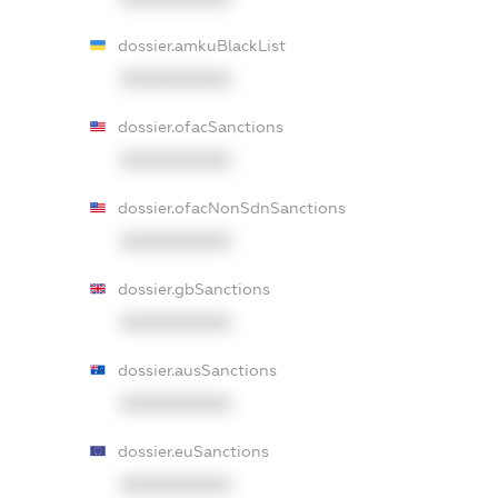
dossier.amkuBlackList
XXXXXXXXXX
dossier.ofacSanctions
XXXXXXXXXX
dossier.ofacNonSdnSanctions
XXXXXXXXXX
dossier.gbSanctions
XXXXXXXXXX
dossier.ausSanctions
XXXXXXXXXX
dossier.euSanctions
XXXXXXXXXX