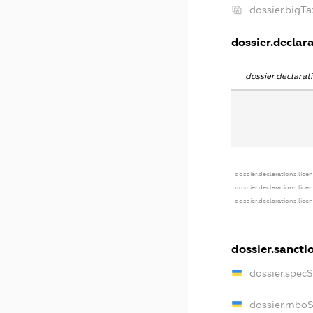
dossier.bigT
dossier.declara
dossier.declara
dossier.declarations.lice
dossier.declarations.lice
dossier.declarations.lice
dossier.sancti
dossier.spec
dossier.rnbo