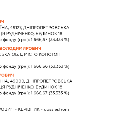
ИЧ
ЇНА, 49127, ДНІПРОПЕТРОВСЬКА
ИЦЯ РУДНІЧЕНКО, БУДИНОК 18
о фонду (грн.):
1 666,67
(33.333 %)
 ВОЛОДИМИРОВИЧ
ЬКА ОБЛ., МІСТО КОНОТОП
о фонду (грн.):
1 666,66
(33.333 %)
ОРОВИЧ
ЇНА, 49000, ДНІПРОПЕТРОВСЬКА
ИЦЯ РУДНІЧЕНКО, БУДИНОК 18
о фонду (грн.):
1 666,67
(33.333 %)
РОВИЧ
-
КЕРІВНИК
- dossier.from