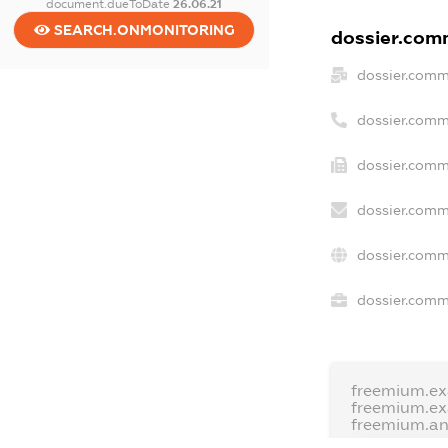
document.dueToDate
26.06.21
SEARCH.ONMONITORING
dossier.comm
dossier.comm
dossier.comm
dossier.comm
dossier.comm
dossier.comm
dossier.comme
freemium.e
freemium.e
freemium.a