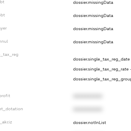
ebt
dossier.missingData
ebt
dossier.missingData
ayer
dossier.missingData
nnul
dossier.missingData
le_tax_reg
dossier.single_tax_reg_date -
dossier.single_tax_reg_rate 
dossier.single_tax_reg_grou
profit
XXXXXXXXXX
et_dotation
XXXXXXXXXX
_akciz
dossier.notInList