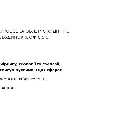
ЕТРОВСЬКА ОБЛ., МІСТО ДНІПРО,
 БУДИНОК 9, ОФІС 519
нірингу, геології та геодезії,
 консультування в цих сферах
рамного забезпечення
ування