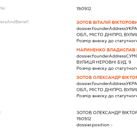
te:
19.09.12
dersAndBenef:
ЗОТОВ ВІТАЛІЙ ВІКТОРОВ
dossier.founderAddress
УКРА
ОБЛ., МІСТО ДНІПРО, ВУЛ
Розмір внеску до статутног
МАРИНЕНКО ВЛАДИСЛАВ
dossier.founderAddress
СУМС
ВУЛИЦЯ НЕРОВНІ БУД. 9
Розмір внеску до статутног
ЗОТОВ ОЛЕКСАНДР ВІКТ
dossier.founderAddress
УКРА
ОБЛ., МІСТО ДНІПРО, ВУЛ
Розмір внеску до статутног
:
ЗОТОВ ОЛЕКСАНДР ВІКТО
19.09.12
dossier.position -