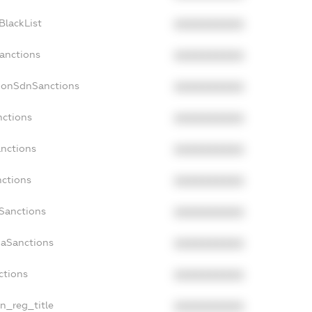
BlackList
XXXXXXXXXX
Sanctions
XXXXXXXXXX
cNonSdnSanctions
XXXXXXXXXX
nctions
XXXXXXXXXX
anctions
XXXXXXXXXX
nctions
XXXXXXXXXX
nSanctions
XXXXXXXXXX
daSanctions
XXXXXXXXXX
ctions
XXXXXXXXXX
an_reg_title
XXXXXXXXXX