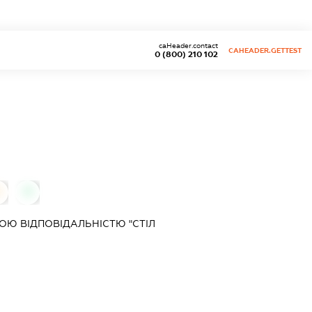
caHeader.contact
CAHEADER.GETTEST
0 (800) 210 102
0
0
Ю ВІДПОВІДАЛЬНІСТЮ "СТІЛ