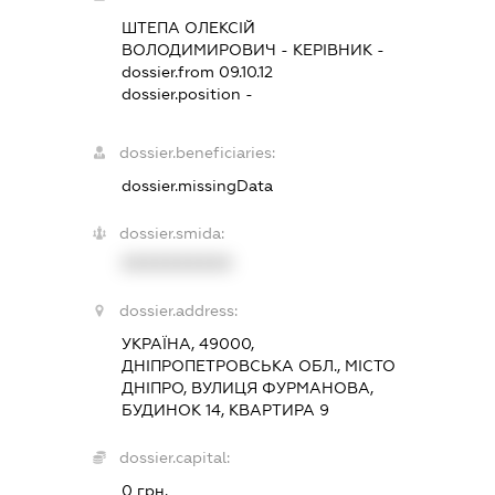
ШТЕПА ОЛЕКСІЙ
ВОЛОДИМИРОВИЧ
-
КЕРІВНИК
-
dossier.from 09.10.12
dossier.position -
dossier.beneficiaries:
dossier.missingData
dossier.smida:
XXXXXXXXXX
dossier.address:
УКРАЇНА, 49000,
ДНІПРОПЕТРОВСЬКА ОБЛ., МІСТО
ДНІПРО, ВУЛИЦЯ ФУРМАНОВА,
БУДИНОК 14, КВАРТИРА 9
dossier.capital:
0 грн.