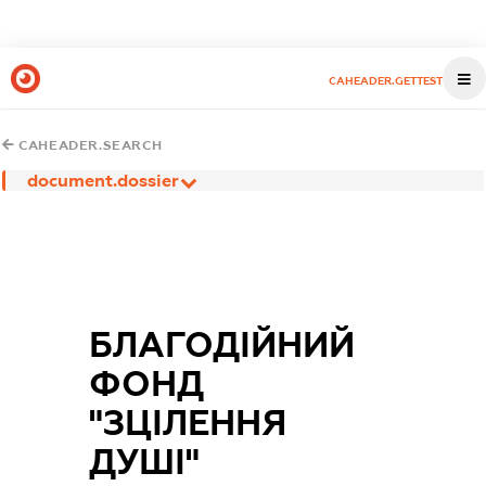
CAHEADER.GETTEST
CAHEADER.SEARCH
document.dossier
БЛАГОДІЙНИЙ
ФОНД
"ЗЦІЛЕННЯ
ДУШІ"