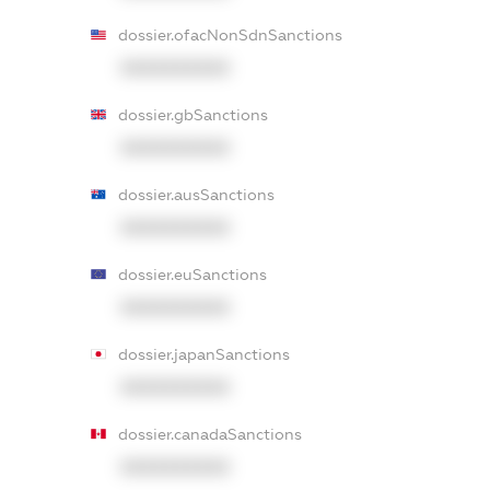
dossier.ofacNonSdnSanctions
XXXXXXXXXX
dossier.gbSanctions
XXXXXXXXXX
dossier.ausSanctions
XXXXXXXXXX
dossier.euSanctions
XXXXXXXXXX
dossier.japanSanctions
XXXXXXXXXX
dossier.canadaSanctions
XXXXXXXXXX