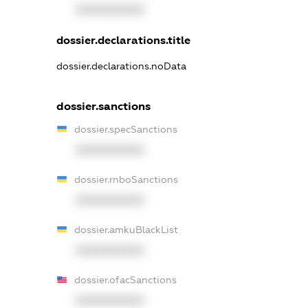
XXXXXXXXXX
dossier.declarations.title
dossier.declarations.noData
dossier.sanctions
dossier.specSanctions
XXXXXXXXXX
dossier.rnboSanctions
XXXXXXXXXX
dossier.amkuBlackList
XXXXXXXXXX
dossier.ofacSanctions
XXXXXXXXXX