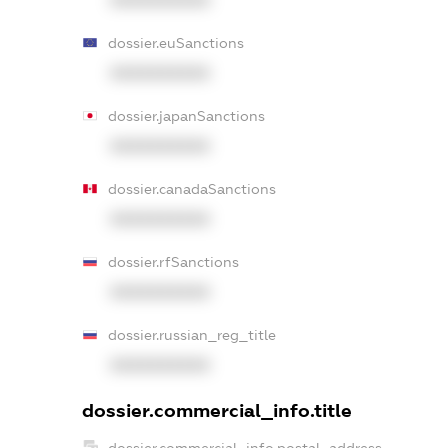
dossier.euSanctions
XXXXXXXXXX
dossier.japanSanctions
XXXXXXXXXX
dossier.canadaSanctions
XXXXXXXXXX
dossier.rfSanctions
XXXXXXXXXX
dossier.russian_reg_title
XXXXXXXXXX
dossier.commercial_info.title