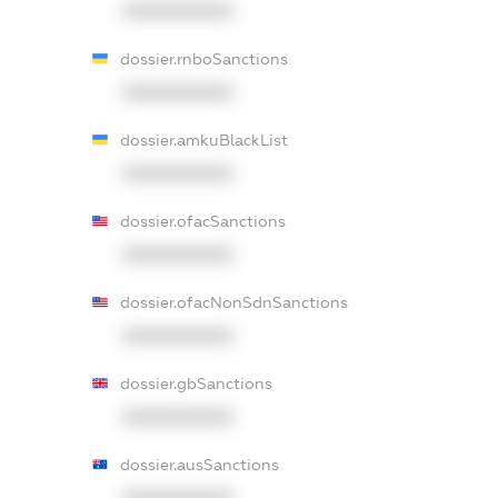
XXXXXXXXXX
dossier.rnboSanctions
XXXXXXXXXX
dossier.amkuBlackList
XXXXXXXXXX
dossier.ofacSanctions
XXXXXXXXXX
dossier.ofacNonSdnSanctions
XXXXXXXXXX
dossier.gbSanctions
XXXXXXXXXX
dossier.ausSanctions
XXXXXXXXXX