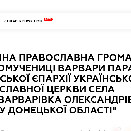
BETA
CAHEADER.PERSSEARCH
ІЙНА ПРАВОСЛАВНА ГРОМА
ОМУЧЕНИЦІ ВАРВАРИ ПАР
СЬКОЇ ЄПАРХІЇ УКРАЇНСЬК
СЛАВНОЇ ЦЕРКВИ СЕЛА
ВАРВАРІВКА ОЛЕКСАНДРІ
У ДОНЕЦЬКОЇ ОБЛАСТІ"