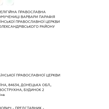
0
0
"РЕЛІГІЙНА ПРАВОСЛАВНА
ОМУЧЕНИЦІ ВАРВАРИ ПАРАФІЯ
РАЇНСЬКОЇ ПРАВОСЛАВНОЇ ЦЕРКВИ
ОЛЕКСАНДРІВСЬКОГО РАЙОНУ
АЇНСЬКОЇ ПРАВОСЛАВНОЇ ЦЕРКВИ
ЇНА, 84634, ДОНЕЦЬКА ОБЛ.,
 ВОСТРУХІНА, БУДИНОК 2
їна
НОВИЧ
-
ПРЕДСТАВНИК
-