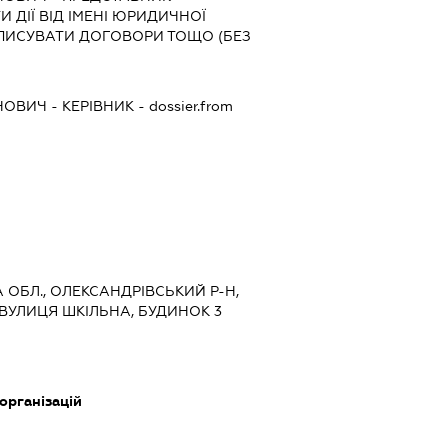
 ДІЇ ВІД ІМЕНІ ЮРИДИЧНОЇ
ДПИСУВАТИ ДОГОВОРИ ТОЩО (БЕЗ
НОВИЧ
-
КЕРІВНИК
- dossier.from
А ОБЛ., ОЛЕКСАНДРІВСЬКИЙ Р-Н,
ВУЛИЦЯ ШКІЛЬНА, БУДИНОК 3
 організацій