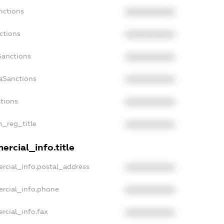
nctions
XXXXXXXXXX
ctions
XXXXXXXXXX
Sanctions
XXXXXXXXXX
aSanctions
XXXXXXXXXX
ctions
XXXXXXXXXX
n_reg_title
XXXXXXXXXX
rcial_info.title
rcial_info.postal_address
XXXXXXXXXX
ercial_info.phone
XXXXXXXXXX
rcial_info.fax
XXXXXXXXXX