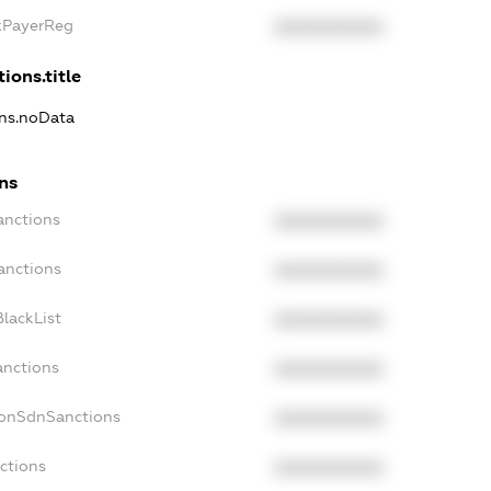
axPayerReg
XXXXXXXXXX
ions.title
ons.noData
ns
anctions
XXXXXXXXXX
anctions
XXXXXXXXXX
lackList
XXXXXXXXXX
anctions
XXXXXXXXXX
NonSdnSanctions
XXXXXXXXXX
ctions
XXXXXXXXXX