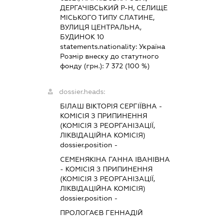
ДЕРГАЧІВСЬКИЙ Р-Н, СЕЛИЩЕ
МІСЬКОГО ТИПУ СЛАТИНЕ,
ВУЛИЦЯ ЦЕНТРАЛЬНА,
БУДИНОК 10
statements.nationality:
Україна
Розмір внеску до статутного
фонду (грн.):
7 372
(100 %)
dossier.heads:
БІЛАШ ВІКТОРІЯ СЕРГІЇВНА
-
КОМІСІЯ З ПРИПИНЕННЯ
(КОМІСІЯ З РЕОРГАНІЗАЦІЇ,
ЛІКВІДАЦІЙНА КОМІСІЯ)
dossier.position -
СЕМЕНЯКІНА ГАННА ІВАНІВНА
-
КОМІСІЯ З ПРИПИНЕННЯ
(КОМІСІЯ З РЕОРГАНІЗАЦІЇ,
ЛІКВІДАЦІЙНА КОМІСІЯ)
dossier.position -
ПРОЛОГАЄВ ГЕННАДІЙ