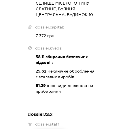
СЕЛИЩЕ МІСЬКОГО ТИПУ
СЛАТИНЕ, ВУЛИЦЯ
ЦЕНТРАЛЬНА, БУДИНОК 10
dossier.capital:
7 372 грн.
dossier.kveds:
38.11
збирання безпечних
відходів
25.62
механічне оброблення
металевих виробів
81.29
інші види діяльності із
прибирання
dossier.tax
dossier.staff