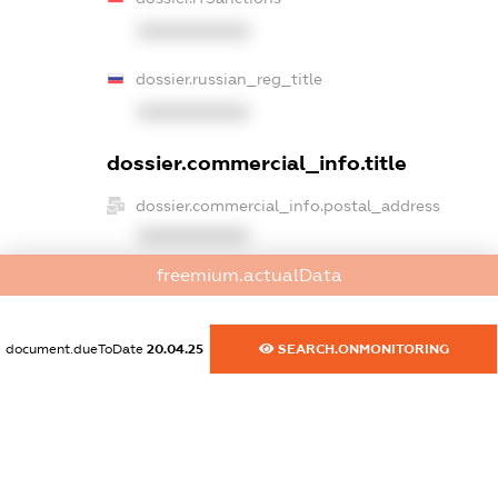
XXXXXXXXXX
dossier.russian_reg_title
XXXXXXXXXX
dossier.commercial_info.title
dossier.commercial_info.postal_address
XXXXXXXXXX
freemium.actualData
dossier.commercial_info.phone
XXXXXXXXXX
document.dueToDate
20.04.25
SEARCH.ONMONITORING
dossier.commercial_info.fax
XXXXXXXXXX
dossier.commercial_info.email
XXXXXXXXXX