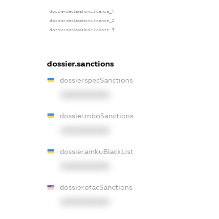
dossier.declarations.license_1
dossier.declarations.license_2
dossier.declarations.license_3
dossier.sanctions
dossier.specSanctions
XXXXXXXXXX
dossier.rnboSanctions
XXXXXXXXXX
dossier.amkuBlackList
XXXXXXXXXX
dossier.ofacSanctions
XXXXXXXXXX