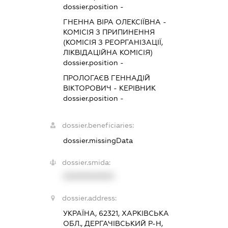
dossier.position -
ГНЕННА ВІРА ОЛЕКСІЇВНА
-
КОМІСІЯ З ПРИПИНЕННЯ
(КОМІСІЯ З РЕОРГАНІЗАЦІЇ,
ЛІКВІДАЦІЙНА КОМІСІЯ)
dossier.position -
ПРОЛОГАЄВ ГЕННАДІЙ
ВІКТОРОВИЧ
-
КЕРІВНИК
dossier.position -
dossier.beneficiaries:
dossier.missingData
dossier.smida:
XXXXXXXXXX
dossier.address:
УКРАЇНА, 62321, ХАРКІВСЬКА
ОБЛ., ДЕРГАЧІВСЬКИЙ Р-Н,