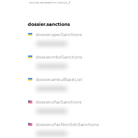
dossier.declarations.license_3
dossier.sanctions
dossier.specSanctions
XXXXXXXXXX
dossier.rnboSanctions
XXXXXXXXXX
dossier.amkuBlackList
XXXXXXXXXX
dossier.ofacSanctions
XXXXXXXXXX
dossier.ofacNonSdnSanctions
XXXXXXXXXX