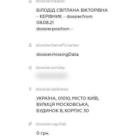
dossier.heads:
БІЛОДІД СВІТЛАНА ВІКТОРІВНА
-
КЕРІВНИК
- dossier.from
08.08.21
dossier.position -
dossier.beneficiaries:
dossier.missingData
dossier.smida:
XXXXXXXXXX
dossier.address:
УКРАЇНА, 01010, МІСТО КИЇВ,
ВУЛИЦЯ МОСКОВСЬКА,
БУДИНОК 8, КОРПУС 30
dossier.capital:
0 грн.