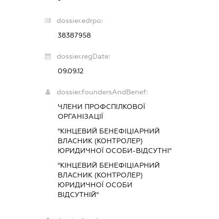
dossier.edrpo:
38387958
dossier.regDate:
09.09.12
dossier.foundersAndBenef:
ЧЛЕНИ ПРОФСПІЛКОВОЇ
ОРГАНІЗАЦІЇ
"КІНЦЕВИЙ БЕНЕФІЦІАРНИЙ
ВЛАСНИК (КОНТРОЛЕР)
ЮРИДИЧНОЇ ОСОБИ-ВІДСУТНІ"
"КІНЦЕВИЙ БЕНЕФІЦІАРНИЙ
ВЛАСНИК (КОНТРОЛЕР)
ЮРИДИЧНОЇ ОСОБИ
ВІДСУТНІЙ"