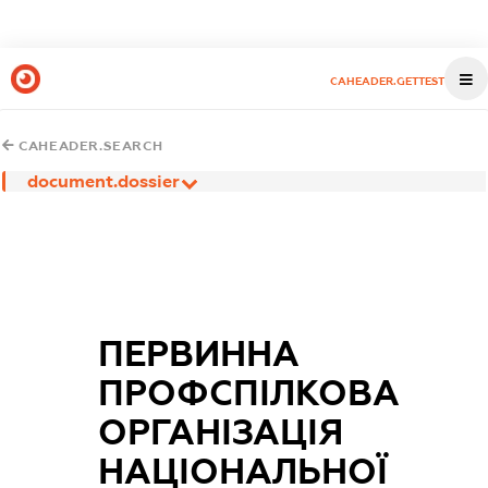
CAHEADER.GETTEST
CAHEADER.SEARCH
document.dossier
ПЕРВИННА
ПРОФСПІЛКОВА
ОРГАНІЗАЦІЯ
НАЦІОНАЛЬНОЇ