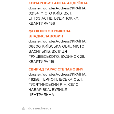
КОМАРОВИЧ АЛІНА АНДРІЇВНА
dossier.founderAddress
УКРАЇНА,
02154, МІСТО КИЇВ, ВУЛ.
ЕНТУЗІАСТІВ, БУДИНОК 7/1,
КВАРТИРА 158
ФЕОКЛІСТОВ МИКОЛА
ВЛАДИСЛАВОВИЧ
dossier.founderAddress
УКРАЇНА,
08600, КИЇВСЬКА ОБЛ., МІСТО
ВАСИЛЬКІВ, ВУЛИЦЯ
ГРУШЕВСЬКОГО, БУДИНОК 28,
КВАРТИРА 119
СВИРИД ТАРАС СТЕПАНОВИЧ
dossier.founderAddress
УКРАЇНА,
48258, ТЕРНОПІЛЬСЬКА ОБЛ.,
ГУСЯТИНСЬКИЙ Р-Н, СЕЛО
ЧАБАРІВКА, ВУЛИЦЯ
ЦЕНТРАЛЬНА
dossier.heads: