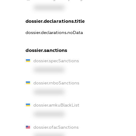
XXXXXXXXXX
dossier.declarations.title
dossier.declarations.noData
dossier.sanctions
dossier.specSanctions
XXXXXXXXXX
dossier.rnboSanctions
XXXXXXXXXX
dossier.amkuBlackList
XXXXXXXXXX
dossier.ofacSanctions