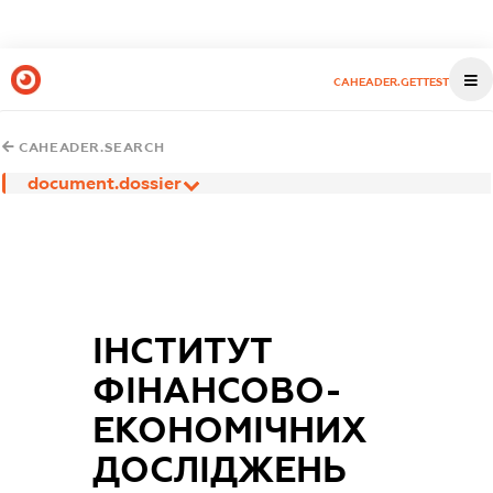
CAHEADER.GETTEST
CAHEADER.SEARCH
document.dossier
ІНСТИТУТ
ФІНАНСОВО-
ЕКОНОМІЧНИХ
ДОСЛІДЖЕНЬ