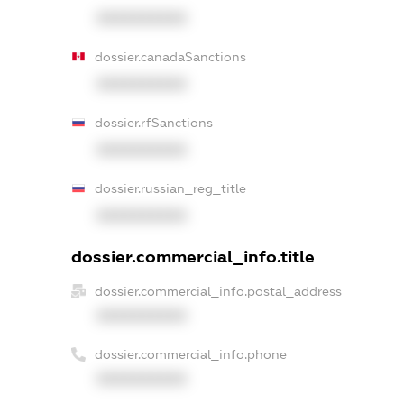
XXXXXXXXXX
dossier.canadaSanctions
XXXXXXXXXX
dossier.rfSanctions
XXXXXXXXXX
dossier.russian_reg_title
XXXXXXXXXX
dossier.commercial_info.title
dossier.commercial_info.postal_address
XXXXXXXXXX
dossier.commercial_info.phone
XXXXXXXXXX