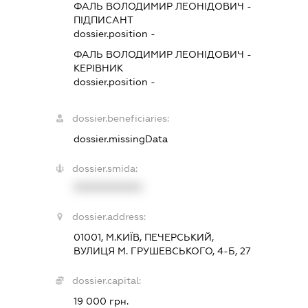
ФАЛЬ ВОЛОДИМИР ЛЕОНІДОВИЧ
-
ПІДПИСАНТ
dossier.position -
ФАЛЬ ВОЛОДИМИР ЛЕОНІДОВИЧ
-
КЕРІВНИК
dossier.position -
dossier.beneficiaries:
dossier.missingData
dossier.smida:
XXXXXXXXXX
dossier.address:
01001, М.КИЇВ, ПЕЧЕРСЬКИЙ,
ВУЛИЦЯ М. ГРУШЕВСЬКОГО, 4-Б, 27
dossier.capital:
19 000 грн.