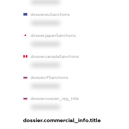
XXXXXXXXXX
dossier.euSanctions
XXXXXXXXXX
dossier.japanSanctions
XXXXXXXXXX
dossier.canadaSanctions
XXXXXXXXXX
dossier.rfSanctions
XXXXXXXXXX
dossier.russian_reg_title
XXXXXXXXXX
dossier.commercial_info.title