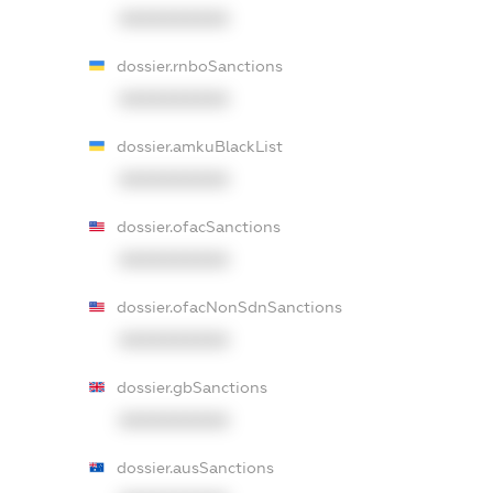
XXXXXXXXXX
dossier.rnboSanctions
XXXXXXXXXX
dossier.amkuBlackList
XXXXXXXXXX
dossier.ofacSanctions
XXXXXXXXXX
dossier.ofacNonSdnSanctions
XXXXXXXXXX
dossier.gbSanctions
XXXXXXXXXX
dossier.ausSanctions