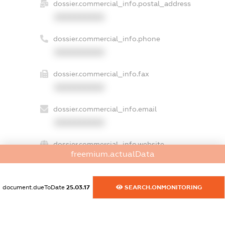
dossier.commercial_info.postal_address
XXXXXXXXXX
dossier.commercial_info.phone
XXXXXXXXXX
dossier.commercial_info.fax
XXXXXXXXXX
dossier.commercial_info.email
XXXXXXXXXX
dossier.commercial_info.website
freemium.actualData
XXXXXXXXXX
dossier.commercial_info.activity
document.dueToDate
25.03.17
SEARCH.ONMONITORING
XXXXXXXXXX