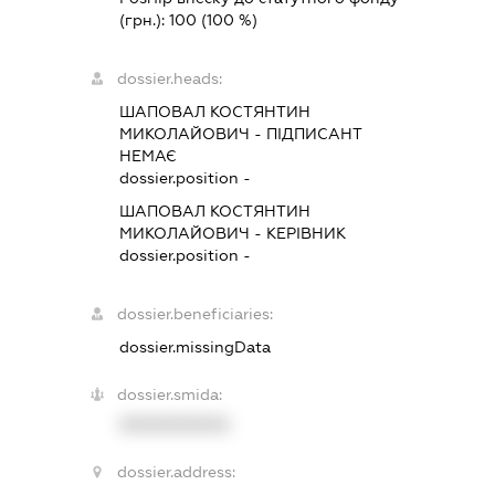
(грн.):
100
(100 %)
dossier.heads:
ШАПОВАЛ КОСТЯНТИН
МИКОЛАЙОВИЧ
-
ПІДПИСАНТ
НЕМАЄ
dossier.position -
ШАПОВАЛ КОСТЯНТИН
МИКОЛАЙОВИЧ
-
КЕРІВНИК
dossier.position -
dossier.beneficiaries:
dossier.missingData
dossier.smida:
XXXXXXXXXX
dossier.address: