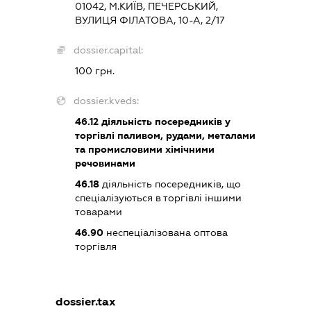
01042, М.КИЇВ, ПЕЧЕРСЬКИЙ,
ВУЛИЦЯ ФІЛАТОВА, 10-А, 2/17
dossier.capital:
100 грн.
dossier.kveds:
46.12
діяльність посередників у
торгівлі паливом, рудами, металами
та промисловими хімічними
речовинами
46.18
діяльність посередників, що
спеціалізуються в торгівлі іншими
товарами
46.90
неспеціалізована оптова
торгівля
dossier.tax