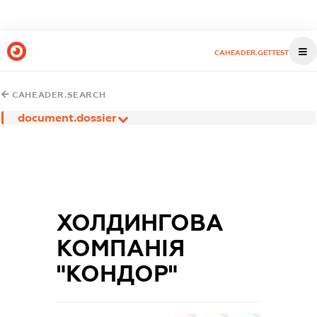
CAHEADER.GETTEST
CAHEADER.SEARCH
document.dossier
ХОЛДИНГОВА
КОМПАНІЯ
"КОНДОР"