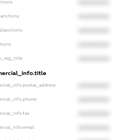
ctions
XXXXXXXXXX
Sanctions
XXXXXXXXXX
aSanctions
XXXXXXXXXX
ctions
XXXXXXXXXX
n_reg_title
XXXXXXXXXX
rcial_info.title
rcial_info.postal_address
XXXXXXXXXX
rcial_info.phone
XXXXXXXXXX
rcial_info.fax
XXXXXXXXXX
rcial_info.email
XXXXXXXXXX