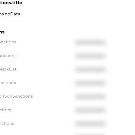
ions.title
ons.noData
ns
anctions
XXXXXXXXXX
anctions
XXXXXXXXXX
lackList
XXXXXXXXXX
anctions
XXXXXXXXXX
NonSdnSanctions
XXXXXXXXXX
ctions
XXXXXXXXXX
nctions
XXXXXXXXXX