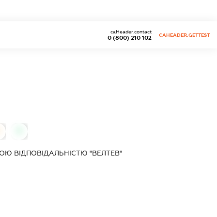
caHeader.contact
CAHEADER.GETTEST
0 (800) 210 102
0
0
Ю ВІДПОВІДАЛЬНІСТЮ "ВЕЛТЕВ"