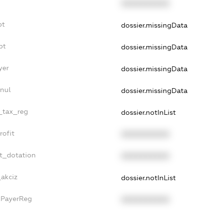
XXXXXXXXXX
bt
dossier.missingData
bt
dossier.missingData
yer
dossier.missingData
nul
dossier.missingData
e_tax_reg
dossier.notInList
rofit
XXXXXXXXXX
t_dotation
XXXXXXXXXX
_akciz
dossier.notInList
xPayerReg
XXXXXXXXXX