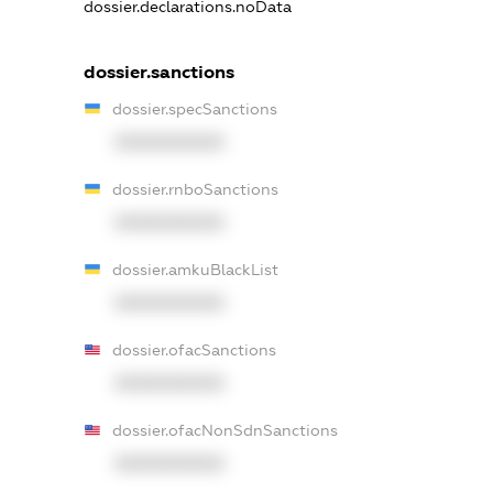
dossier.declarations.noData
dossier.sanctions
dossier.specSanctions
XXXXXXXXXX
dossier.rnboSanctions
XXXXXXXXXX
dossier.amkuBlackList
XXXXXXXXXX
dossier.ofacSanctions
XXXXXXXXXX
dossier.ofacNonSdnSanctions
XXXXXXXXXX