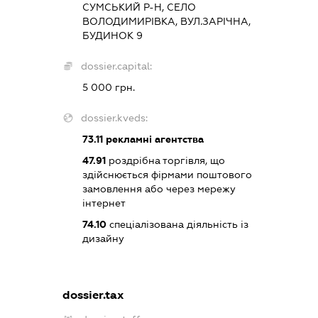
СУМСЬКИЙ Р-Н, СЕЛО
ВОЛОДИМИРІВКА, ВУЛ.ЗАРІЧНА,
БУДИНОК 9
dossier.capital:
5 000 грн.
dossier.kveds:
73.11
рекламні агентства
47.91
роздрібна торгівля, що
здійснюється фірмами поштового
замовлення або через мережу
інтернет
74.10
спеціалізована діяльність із
дизайну
dossier.tax