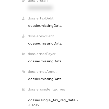
dossier.staff
XXXXXXXXXX
dossier.taxDebt
dossier.missingData
dossier.esvDebt
dossier.missingData
dossier.ndsPayer
dossier.missingData
dossier.ndsAnnul
dossier.missingData
dossier.single_tax_reg
dossier.single_tax_reg_date -
31.12.15