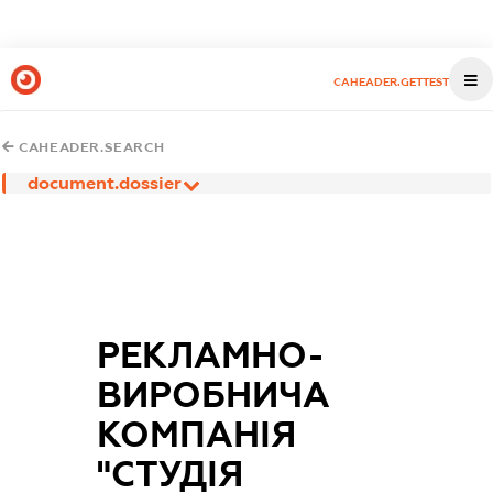
CAHEADER.GETTEST
CAHEADER.SEARCH
document.dossier
РЕКЛАМНО-
ВИРОБНИЧА
КОМПАНІЯ
"СТУДІЯ