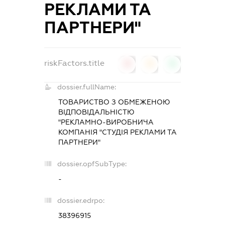
РЕКЛАМИ ТА
ПАРТНЕРИ"
riskFactors.title
0
0
0
dossier.fullName:
ТОВАРИСТВО З ОБМЕЖЕНОЮ
ВІДПОВІДАЛЬНІСТЮ
"РЕКЛАМНО-ВИРОБНИЧА
КОМПАНІЯ "СТУДІЯ РЕКЛАМИ ТА
ПАРТНЕРИ"
dossier.opfSubType:
-
dossier.edrpo:
38396915