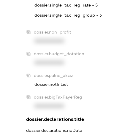
dossier.single_tax_reg_rate - 5
dossier.single_tax_reg_group - 3
dossier.non_profit
XXXXXXXXXX
dossier.budget_dotation
XXXXXXXXXX
dossier.palne_akciz
dossier.notInList
dossier.bigTaxPayerReg
XXXXXXXXXX
dossier.declarations.title
dossier.declarations.noData