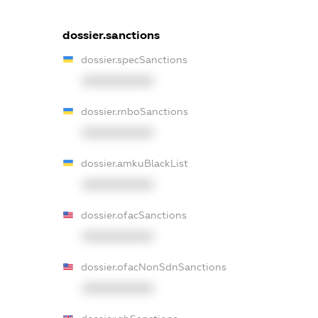
dossier.sanctions
dossier.specSanctions
XXXXXXXXXX
dossier.rnboSanctions
XXXXXXXXXX
dossier.amkuBlackList
XXXXXXXXXX
dossier.ofacSanctions
XXXXXXXXXX
dossier.ofacNonSdnSanctions
XXXXXXXXXX