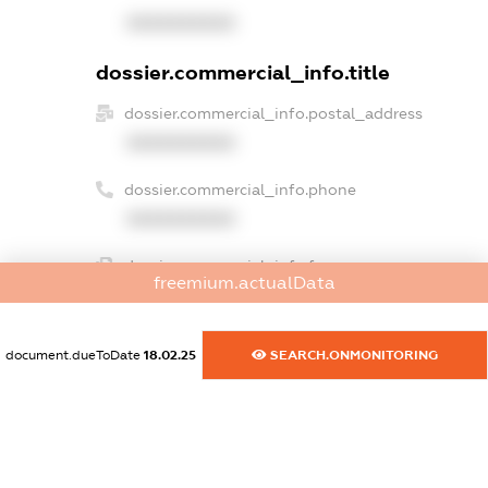
XXXXXXXXXX
dossier.commercial_info.title
dossier.commercial_info.postal_address
XXXXXXXXXX
dossier.commercial_info.phone
XXXXXXXXXX
dossier.commercial_info.fax
freemium.actualData
XXXXXXXXXX
dossier.commercial_info.email
document.dueToDate
18.02.25
SEARCH.ONMONITORING
XXXXXXXXXX
dossier.commercial_info.website
XXXXXXXXXX