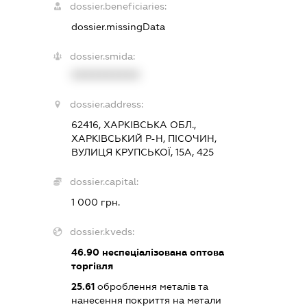
dossier.beneficiaries:
dossier.missingData
dossier.smida:
XXXXXXXXXX
dossier.address:
62416, ХАРКІВСЬКА ОБЛ.,
ХАРКІВСЬКИЙ Р-Н, ПІСОЧИН,
ВУЛИЦЯ КРУПСЬКОЇ, 15А, 425
dossier.capital:
1 000 грн.
dossier.kveds:
46.90
неспеціалізована оптова
торгівля
25.61
оброблення металів та
нанесення покриття на метали