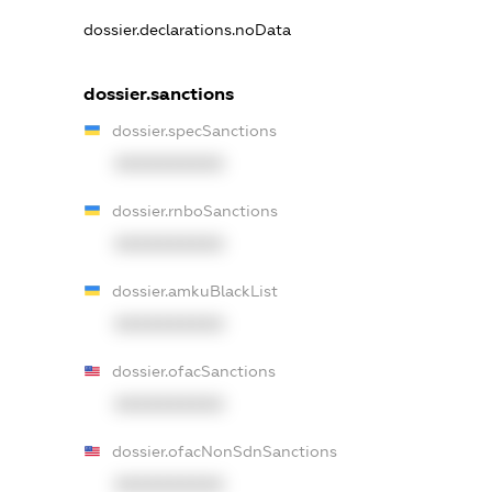
dossier.declarations.noData
dossier.sanctions
dossier.specSanctions
XXXXXXXXXX
dossier.rnboSanctions
XXXXXXXXXX
dossier.amkuBlackList
XXXXXXXXXX
dossier.ofacSanctions
XXXXXXXXXX
dossier.ofacNonSdnSanctions
XXXXXXXXXX