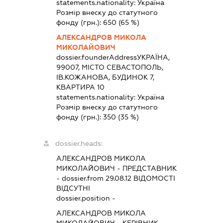
statements.nationality:
Україна
Розмір внеску до статутного
фонду (грн.):
650
(65 %)
АЛЕКСАНДРОВ МИКОЛА
МИКОЛАЙОВИЧ
dossier.founderAddress
УКРАЇНА,
99007, МІСТО СЕВАСТОПОЛЬ,
ІВ.КОЖАНОВА, БУДИНОК 7,
КВАРТИРА 10
statements.nationality:
Україна
Розмір внеску до статутного
фонду (грн.):
350
(35 %)
dossier.heads:
АЛЕКСАНДРОВ МИКОЛА
МИКОЛАЙОВИЧ
-
ПРЕДСТАВНИК
- dossier.from 29.08.12
ВІДОМОСТІ
ВІДСУТНІ
dossier.position -
АЛЕКСАНДРОВ МИКОЛА
МИКОЛАЙОВИЧ
-
КЕРІВНИК
-