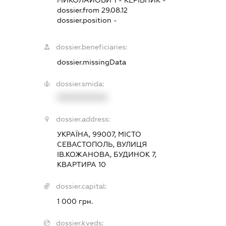
dossier.from 29.08.12
dossier.position -
dossier.beneficiaries:
dossier.missingData
dossier.smida:
XXXXXXXXXX
dossier.address:
УКРАЇНА, 99007, МІСТО
СЕВАСТОПОЛЬ, ВУЛИЦЯ
ІВ.КОЖАНОВА, БУДИНОК 7,
КВАРТИРА 10
dossier.capital:
1 000 грн.
dossier.kveds: