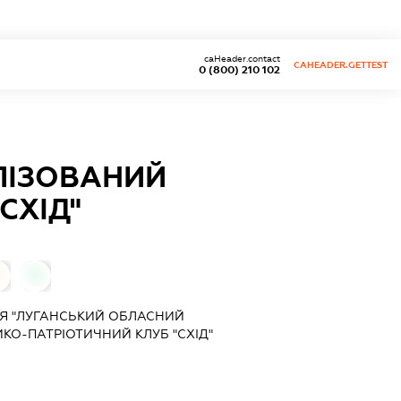
caHeader.contact
CAHEADER.GETTEST
0 (800) 210 102
ЛІЗОВАНИЙ
СХІД"
0
0
Я "ЛУГАНСЬКИЙ ОБЛАСНИЙ
КО-ПАТРІОТИЧНИЙ КЛУБ "СХІД"