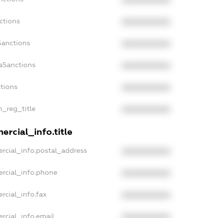
XXXXXXXXXX
ctions
XXXXXXXXXX
Sanctions
XXXXXXXXXX
aSanctions
XXXXXXXXXX
ctions
XXXXXXXXXX
n_reg_title
XXXXXXXXXX
ercial_info.title
rcial_info.postal_address
XXXXXXXXXX
ercial_info.phone
XXXXXXXXXX
rcial_info.fax
XXXXXXXXXX
rcial_info.email
XXXXXXXXXX