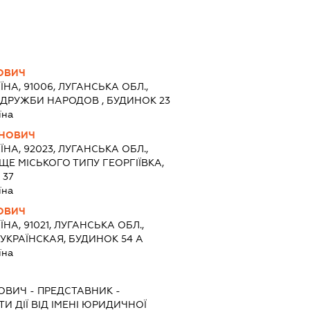
ОВИЧ
ЇНА, 91006, ЛУГАНСЬКА ОБЛ.,
 ДРУЖБИ НАРОДОВ , БУДИНОК 23
їна
АНОВИЧ
ЇНА, 92023, ЛУГАНСЬКА ОБЛ.,
ЩЕ МІСЬКОГО ТИПУ ГЕОРГІЇВКА,
 37
їна
ОВИЧ
ЇНА, 91021, ЛУГАНСЬКА ОБЛ.,
 УКРАЇНСКАЯ, БУДИНОК 54 А
їна
ЙОВИЧ
-
ПРЕДСТАВНИК
-
И ДІЇ ВІД ІМЕНІ ЮРИДИЧНОЇ