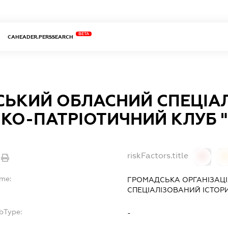
BETA
CAHEADER.PERSSEARCH
СЬКИЙ ОБЛАСНИЙ СПЕЦІА
КО-ПАТРІОТИЧНИЙ КЛУБ "
riskFactors.title
0
ame:
ГРОМАДСЬКА ОРГАНІЗАЦІ
СПЕЦІАЛІЗОВАНИЙ ІСТОРИ
bType:
-