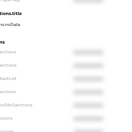
XXXXXXXXXX
ions.title
ons.noData
ns
anctions
XXXXXXXXXX
anctions
XXXXXXXXXX
lackList
XXXXXXXXXX
anctions
XXXXXXXXXX
NonSdnSanctions
XXXXXXXXXX
ctions
XXXXXXXXXX
nctions