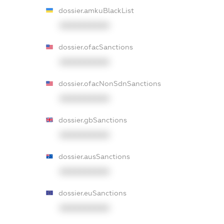
dossier.amkuBlackList
XXXXXXXXXX
dossier.ofacSanctions
XXXXXXXXXX
dossier.ofacNonSdnSanctions
XXXXXXXXXX
dossier.gbSanctions
XXXXXXXXXX
dossier.ausSanctions
XXXXXXXXXX
dossier.euSanctions
XXXXXXXXXX