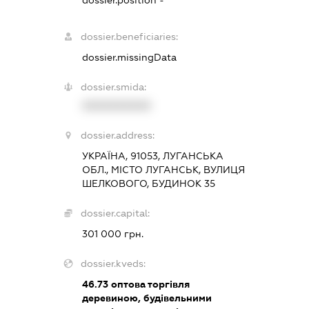
dossier.beneficiaries:
dossier.missingData
dossier.smida:
XXXXXXXXXX
dossier.address:
УКРАЇНА, 91053, ЛУГАНСЬКА
ОБЛ., МІСТО ЛУГАНСЬК, ВУЛИЦЯ
ШЕЛКОВОГО, БУДИНОК 35
dossier.capital:
301 000 грн.
dossier.kveds:
46.73
оптова торгівля
деревиною, будівельними