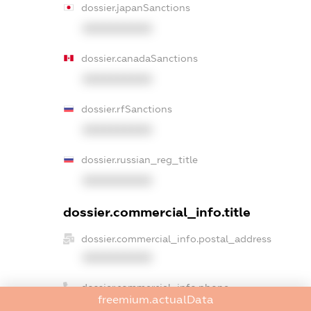
dossier.japanSanctions
XXXXXXXXXX
dossier.canadaSanctions
XXXXXXXXXX
dossier.rfSanctions
XXXXXXXXXX
dossier.russian_reg_title
XXXXXXXXXX
dossier.commercial_info.title
dossier.commercial_info.postal_address
XXXXXXXXXX
dossier.commercial_info.phone
freemium.actualData
XXXXXXXXXX