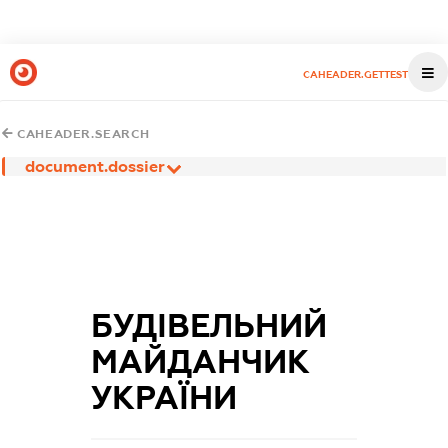
CAHEADER.GETTEST
CAHEADER.SEARCH
document.dossier
БУДІВЕЛЬНИЙ
МАЙДАНЧИК
УКРАЇНИ