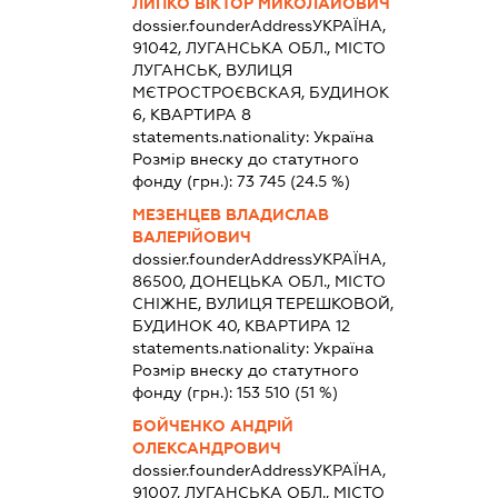
ЛИПКО ВІКТОР МИКОЛАЙОВИЧ
dossier.founderAddress
УКРАЇНА,
91042, ЛУГАНСЬКА ОБЛ., МІСТО
ЛУГАНСЬК, ВУЛИЦЯ
МЄТРОСТРОЄВСКАЯ, БУДИНОК
6, КВАРТИРА 8
statements.nationality:
Україна
Розмір внеску до статутного
фонду (грн.):
73 745
(24.5 %)
МЕЗЕНЦЕВ ВЛАДИСЛАВ
ВАЛЕРІЙОВИЧ
dossier.founderAddress
УКРАЇНА,
86500, ДОНЕЦЬКА ОБЛ., МІСТО
СНІЖНЕ, ВУЛИЦЯ ТЕРЕШКОВОЙ,
БУДИНОК 40, КВАРТИРА 12
statements.nationality:
Україна
Розмір внеску до статутного
фонду (грн.):
153 510
(51 %)
БОЙЧЕНКО АНДРІЙ
ОЛЕКСАНДРОВИЧ
dossier.founderAddress
УКРАЇНА,
91007, ЛУГАНСЬКА ОБЛ., МІСТО