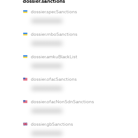
dossier.sanctions
dossier.specSanctions
XXXXXXXXXX
dossier.rnboSanctions
XXXXXXXXXX
dossier.amkuBlackList
XXXXXXXXXX
dossier.ofacSanctions
XXXXXXXXXX
dossier.ofacNonSdnSanctions
XXXXXXXXXX
dossier.gbSanctions
XXXXXXXXXX