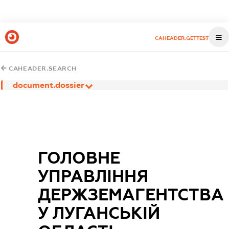
CAHEADER.GETTEST
CAHEADER.SEARCH
document.dossier
ГОЛОВНЕ
УПРАВЛІННЯ
ДЕРЖЗЕМАГЕНТСТВА
У ЛУГАНСЬКІЙ