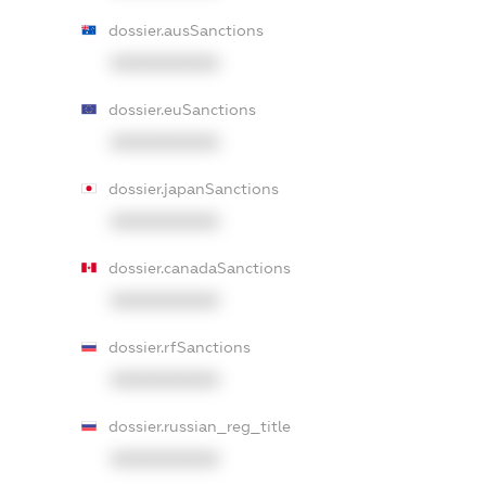
dossier.ausSanctions
XXXXXXXXXX
dossier.euSanctions
XXXXXXXXXX
dossier.japanSanctions
XXXXXXXXXX
dossier.canadaSanctions
XXXXXXXXXX
dossier.rfSanctions
XXXXXXXXXX
dossier.russian_reg_title
XXXXXXXXXX