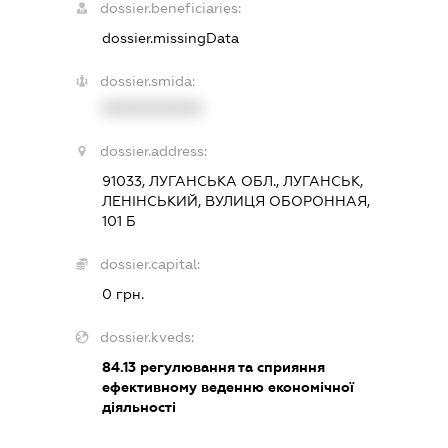
dossier.beneficiaries:
dossier.missingData
dossier.smida:
XXXXXXXXXX
dossier.address:
91033, ЛУГАНСЬКА ОБЛ., ЛУГАНСЬК,
ЛЕНІНСЬКИЙ, ВУЛИЦЯ ОБОРОННАЯ,
101 Б
dossier.capital:
0 грн.
dossier.kveds:
84.13
регулювання та сприяння
ефективному веденню економічної
діяльності