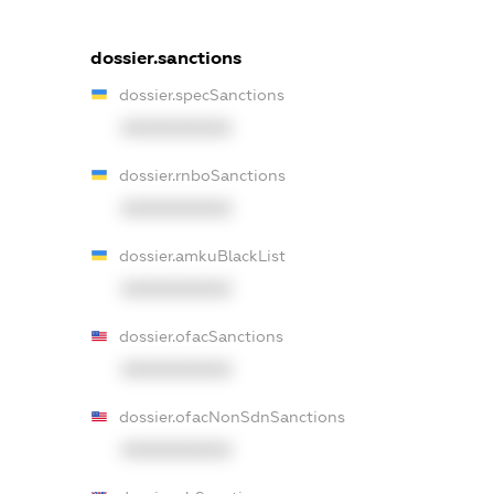
dossier.sanctions
dossier.specSanctions
XXXXXXXXXX
dossier.rnboSanctions
XXXXXXXXXX
dossier.amkuBlackList
XXXXXXXXXX
dossier.ofacSanctions
XXXXXXXXXX
dossier.ofacNonSdnSanctions
XXXXXXXXXX