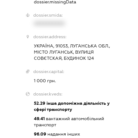
dossier.missingData
dossier.smida:
XXXXXXXXXX
dossier.address:
УКРАЇНА, 91053, ЛУГАНСЬКА ОБЛ.,
МІСТО ЛУГАНСЬК, ВУЛИЦЯ
СОВЄТСКАЯ, БУДИНОК 124
dossier.capital:
1 000 грн.
dossier.kveds:
52.29
інша допоміжна діяльність у
сфері транспорту
49.41
вантажний автомобільний
транспорт
96.09
надання інших