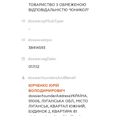
ТОВАРИСТВО З ОБМЕЖЕНОЮ
ВІДПОВІДАЛЬНІСТЮ "ЮНИКОЛ"
dossier.opfSubType:
-
dossier.edrpo:
38414593
dossier.regDate:
01.11.12
dossier.foundersAndBenef:
ЮРЧЕНКО ЮРІЙ
ВОЛОДИМИРОВИЧ
dossier.founderAddress
УКРАЇНА,
91006, ЛУГАНСЬКА ОБЛ., МІСТО
ЛУГАНСЬК, КВАРТАЛ ЮЖНИЙ,
БУДИНОК 2, КВАРТИРА 81