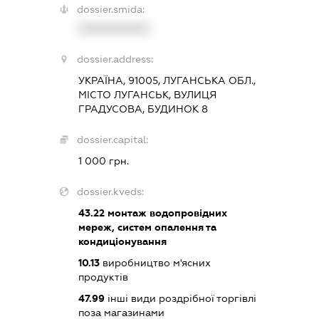
dossier.smida:
XXXXXXXXXX
dossier.address:
УКРАЇНА, 91005, ЛУГАНСЬКА ОБЛ.,
МІСТО ЛУГАНСЬК, ВУЛИЦЯ
ГРАДУСОВА, БУДИНОК 8
dossier.capital:
1 000 грн.
dossier.kveds:
43.22
монтаж водопровідних
мереж, систем опалення та
кондиціонування
10.13
виробництво м'ясних
продуктів
47.99
інші види роздрібної торгівлі
поза магазинами