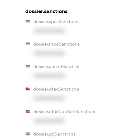
dossier.sanctions
dossier.specSanctions
XXXXXXXXXX
dossier.rnboSanctions
XXXXXXXXXX
dossier.amkuBlackList
XXXXXXXXXX
dossier.ofacSanctions
XXXXXXXXXX
dossier.ofacNonSdnSanctions
XXXXXXXXXX
dossier.gbSanctions