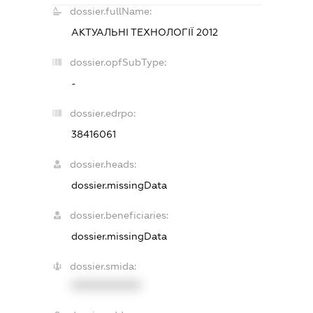
dossier.fullName:
АКТУАЛЬНІ ТЕХНОЛОГІЇ 2012
dossier.opfSubType:
-
dossier.edrpo:
38416061
dossier.heads:
dossier.missingData
dossier.beneficiaries:
dossier.missingData
dossier.smida:
XXXXXXXXXX