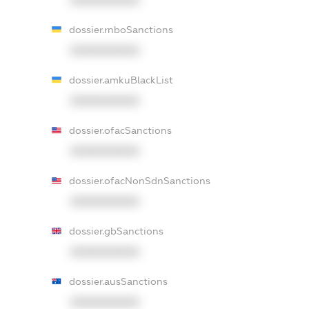
XXXXXXXXXX
dossier.rnboSanctions
XXXXXXXXXX
dossier.amkuBlackList
XXXXXXXXXX
dossier.ofacSanctions
XXXXXXXXXX
dossier.ofacNonSdnSanctions
XXXXXXXXXX
dossier.gbSanctions
XXXXXXXXXX
dossier.ausSanctions
XXXXXXXXXX