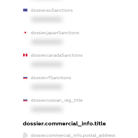
dossier.euSanctions
XXXXXXXXXX
dossier.japanSanctions
XXXXXXXXXX
dossier.canadaSanctions
XXXXXXXXXX
dossier.rfSanctions
XXXXXXXXXX
dossier.russian_reg_title
XXXXXXXXXX
dossier.commercial_info.title
dossier.commercial_info.postal_address