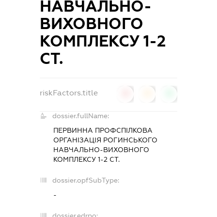
НАВЧАЛЬНО-
ВИХОВНОГО
КОМПЛЕКСУ 1-2
СТ.
riskFactors.title
0
0
0
dossier.fullName:
ПЕРВИННА ПРОФСПІЛКОВА
ОРГАНІЗАЦІЯ РОГИНСЬКОГО
НАВЧАЛЬНО-ВИХОВНОГО
КОМПЛЕКСУ 1-2 СТ.
dossier.opfSubType:
-
dossier.edrpo: