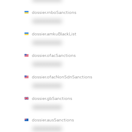
dossier.rnboSanctions
XXXXXXXXXX
dossier.amkuBlackList
XXXXXXXXXX
dossier.ofacSanctions
XXXXXXXXXX
dossier.ofacNonSdnSanctions
XXXXXXXXXX
dossier.gbSanctions
XXXXXXXXXX
dossier.ausSanctions
XXXXXXXXXX