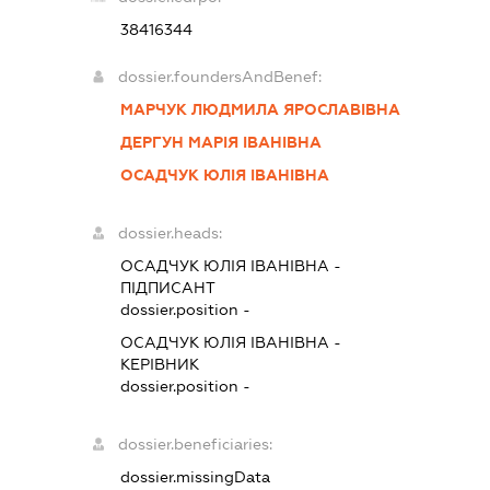
38416344
dossier.foundersAndBenef:
МАРЧУК ЛЮДМИЛА ЯРОСЛАВІВНА
ДЕРГУН МАРІЯ ІВАНІВНА
ОСАДЧУК ЮЛІЯ ІВАНІВНА
dossier.heads:
ОСАДЧУК ЮЛІЯ ІВАНІВНА
-
ПІДПИСАНТ
dossier.position -
ОСАДЧУК ЮЛІЯ ІВАНІВНА
-
КЕРІВНИК
dossier.position -
dossier.beneficiaries:
dossier.missingData