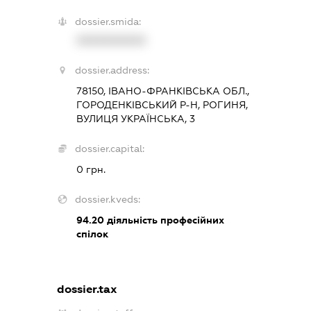
dossier.smida:
XXXXXXXXXX
dossier.address:
78150, ІВАНО-ФРАНКІВСЬКА ОБЛ.,
ГОРОДЕНКІВСЬКИЙ Р-Н, РОГИНЯ,
ВУЛИЦЯ УКРАЇНСЬКА, 3
dossier.capital:
0 грн.
dossier.kveds:
94.20
діяльність професійних
спілок
dossier.tax