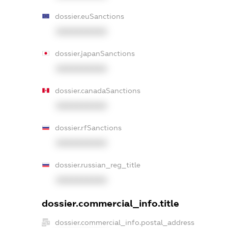
dossier.euSanctions
XXXXXXXXXX
dossier.japanSanctions
XXXXXXXXXX
dossier.canadaSanctions
XXXXXXXXXX
dossier.rfSanctions
XXXXXXXXXX
dossier.russian_reg_title
XXXXXXXXXX
dossier.commercial_info.title
dossier.commercial_info.postal_address