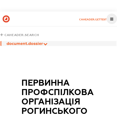
CAHEADER.GETTEST
CAHEADER.SEARCH
document.dossier
ПЕРВИННА
ПРОФСПІЛКОВА
ОРГАНІЗАЦІЯ
РОГИНСЬКОГО