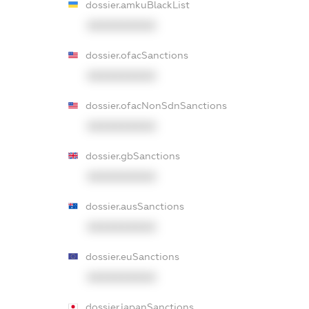
dossier.amkuBlackList
XXXXXXXXXX
dossier.ofacSanctions
XXXXXXXXXX
dossier.ofacNonSdnSanctions
XXXXXXXXXX
dossier.gbSanctions
XXXXXXXXXX
dossier.ausSanctions
XXXXXXXXXX
dossier.euSanctions
XXXXXXXXXX
dossier.japanSanctions