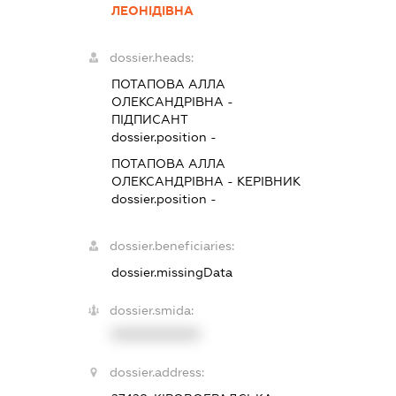
ЛЕОНІДІВНА
dossier.heads:
ПОТАПОВА АЛЛА
ОЛЕКСАНДРІВНА
-
ПІДПИСАНТ
dossier.position -
ПОТАПОВА АЛЛА
ОЛЕКСАНДРІВНА
-
КЕРІВНИК
dossier.position -
dossier.beneficiaries:
dossier.missingData
dossier.smida:
XXXXXXXXXX
dossier.address: