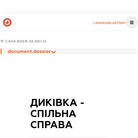
CAHEADER.GETTEST
CAHEADER.SEARCH
document.dossier
ДИКІВКА -
СПІЛЬНА
СПРАВА