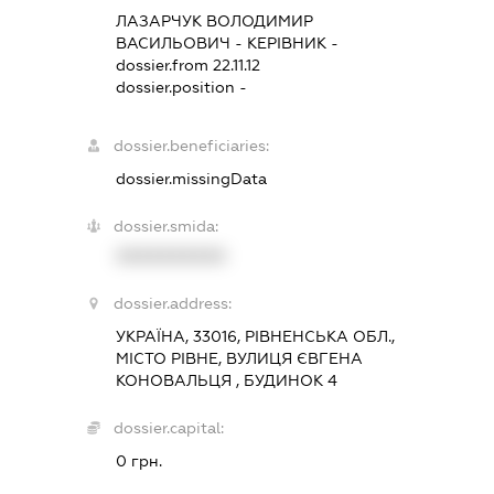
ЛАЗАРЧУК ВОЛОДИМИР
ВАСИЛЬОВИЧ
-
КЕРІВНИК
-
dossier.from 22.11.12
dossier.position -
dossier.beneficiaries:
dossier.missingData
dossier.smida:
XXXXXXXXXX
dossier.address:
УКРАЇНА, 33016, РІВНЕНСЬКА ОБЛ.,
МІСТО РІВНЕ, ВУЛИЦЯ ЄВГЕНА
КОНОВАЛЬЦЯ , БУДИНОК 4
dossier.capital:
0 грн.