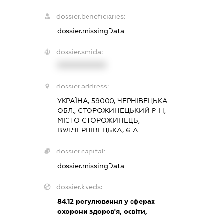
dossier.beneficiaries:
dossier.missingData
dossier.smida:
XXXXXXXXXX
dossier.address:
УКРАЇНА, 59000, ЧЕРНІВЕЦЬКА
ОБЛ., СТОРОЖИНЕЦЬКИЙ Р-Н,
МІСТО СТОРОЖИНЕЦЬ,
ВУЛ.ЧЕРНІВЕЦЬКА, 6-А
dossier.capital:
dossier.missingData
dossier.kveds:
84.12
регулювання у сферах
охорони здоров'я, освіти,