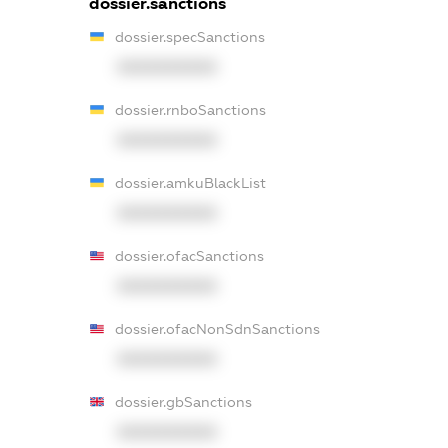
dossier.sanctions
dossier.specSanctions
XXXXXXXXXX
dossier.rnboSanctions
XXXXXXXXXX
dossier.amkuBlackList
XXXXXXXXXX
dossier.ofacSanctions
XXXXXXXXXX
dossier.ofacNonSdnSanctions
XXXXXXXXXX
dossier.gbSanctions
XXXXXXXXXX