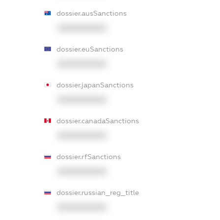
dossier.ausSanctions
XXXXXXXXXX
dossier.euSanctions
XXXXXXXXXX
dossier.japanSanctions
XXXXXXXXXX
dossier.canadaSanctions
XXXXXXXXXX
dossier.rfSanctions
XXXXXXXXXX
dossier.russian_reg_title
XXXXXXXXXX