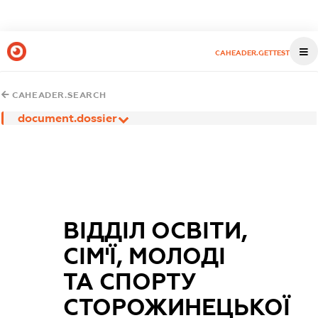
CAHEADER.GETTEST
CAHEADER.SEARCH
document.dossier
ВІДДІЛ ОСВІТИ,
СІМ'Ї, МОЛОДІ
ТА СПОРТУ
СТОРОЖИНЕЦЬКОЇ