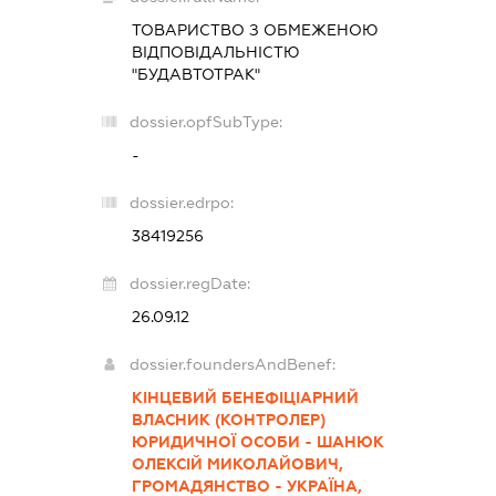
ТОВАРИСТВО З ОБМЕЖЕНОЮ
ВІДПОВІДАЛЬНІСТЮ
"БУДАВТОТРАК"
dossier.opfSubType:
-
dossier.edrpo:
38419256
dossier.regDate:
26.09.12
dossier.foundersAndBenef:
КІНЦЕВИЙ БЕНЕФІЦІАРНИЙ
ВЛАСНИК (КОНТРОЛЕР)
ЮРИДИЧНОЇ ОСОБИ - ШАНЮК
ОЛЕКСІЙ МИКОЛАЙОВИЧ,
ГРОМАДЯНСТВО - УКРАЇНА,