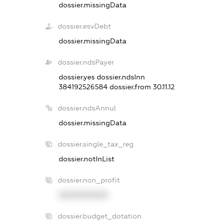
dossier.missingData
dossier.esvDebt
dossier.missingData
dossier.ndsPayer
dossier.yes
dossier.ndsInn
384192526584
dossier.from 30.11.12
dossier.ndsAnnul
dossier.missingData
dossier.single_tax_reg
dossier.notInList
dossier.non_profit
XXXXXXXXXX
dossier.budget_dotation