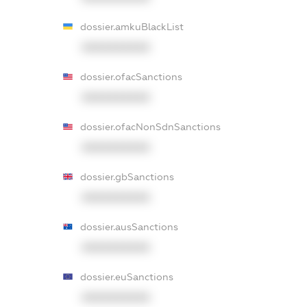
dossier.amkuBlackList
XXXXXXXXXX
dossier.ofacSanctions
XXXXXXXXXX
dossier.ofacNonSdnSanctions
XXXXXXXXXX
dossier.gbSanctions
XXXXXXXXXX
dossier.ausSanctions
XXXXXXXXXX
dossier.euSanctions
XXXXXXXXXX