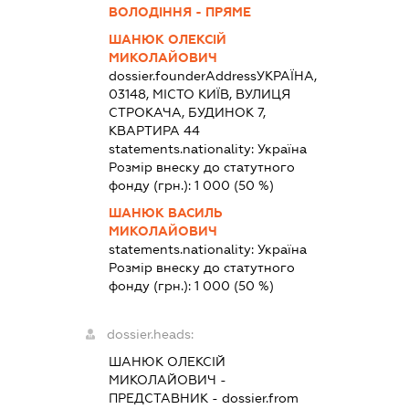
ВОЛОДІННЯ - ПРЯМЕ
ШАНЮК ОЛЕКСІЙ
МИКОЛАЙОВИЧ
dossier.founderAddress
УКРАЇНА,
03148, МІСТО КИЇВ, ВУЛИЦЯ
СТРОКАЧА, БУДИНОК 7,
КВАРТИРА 44
statements.nationality:
Україна
Розмір внеску до статутного
фонду (грн.):
1 000
(50 %)
ШАНЮК ВАСИЛЬ
МИКОЛАЙОВИЧ
statements.nationality:
Україна
Розмір внеску до статутного
фонду (грн.):
1 000
(50 %)
dossier.heads:
ШАНЮК ОЛЕКСІЙ
МИКОЛАЙОВИЧ
-
ПРЕДСТАВНИК
- dossier.from