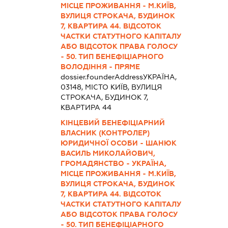
МІСЦЕ ПРОЖИВАННЯ - М.КИЇВ,
ВУЛИЦЯ СТРОКАЧА, БУДИНОК
7, КВАРТИРА 44. ВІДСОТОК
ЧАСТКИ СТАТУТНОГО КАПІТАЛУ
АБО ВІДСОТОК ПРАВА ГОЛОСУ
- 50. ТИП БЕНЕФІЦІАРНОГО
ВОЛОДІННЯ - ПРЯМЕ
dossier.founderAddress
УКРАЇНА,
03148, МІСТО КИЇВ, ВУЛИЦЯ
СТРОКАЧА, БУДИНОК 7,
КВАРТИРА 44
КІНЦЕВИЙ БЕНЕФІЦІАРНИЙ
ВЛАСНИК (КОНТРОЛЕР)
ЮРИДИЧНОЇ ОСОБИ - ШАНЮК
ВАСИЛЬ МИКОЛАЙОВИЧ,
ГРОМАДЯНСТВО - УКРАЇНА,
МІСЦЕ ПРОЖИВАННЯ - М.КИЇВ,
ВУЛИЦЯ СТРОКАЧА, БУДИНОК
7, КВАРТИРА 44. ВІДСОТОК
ЧАСТКИ СТАТУТНОГО КАПІТАЛУ
АБО ВІДСОТОК ПРАВА ГОЛОСУ
- 50. ТИП БЕНЕФІЦІАРНОГО