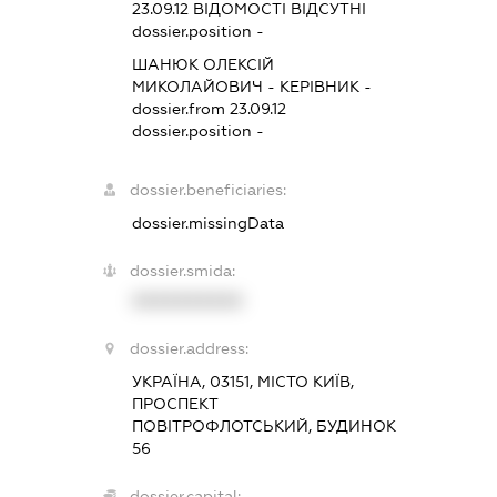
23.09.12
ВІДОМОСТІ ВІДСУТНІ
dossier.position -
ШАНЮК ОЛЕКСІЙ
МИКОЛАЙОВИЧ
-
КЕРІВНИК
-
dossier.from 23.09.12
dossier.position -
dossier.beneficiaries:
dossier.missingData
dossier.smida:
XXXXXXXXXX
dossier.address:
УКРАЇНА, 03151, МІСТО КИЇВ,
ПРОСПЕКТ
ПОВІТРОФЛОТСЬКИЙ, БУДИНОК
56
dossier.capital: