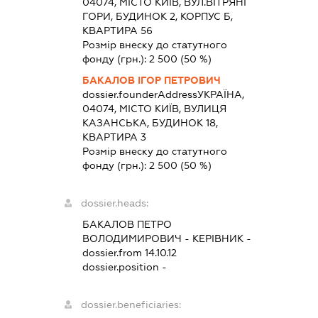
04074, МІСТО КИЇВ, ВУЛ.ВІТРЯНІ
ГОРИ, БУДИНОК 2, КОРПУС Б,
КВАРТИРА 56
Розмір внеску до статутного
фонду (грн.):
2 500
(50 %)
БАКАЛОВ ІГОР ПЕТРОВИЧ
dossier.founderAddress
УКРАЇНА,
04074, МІСТО КИЇВ, ВУЛИЦЯ
КАЗАНСЬКА, БУДИНОК 18,
КВАРТИРА 3
Розмір внеску до статутного
фонду (грн.):
2 500
(50 %)
dossier.heads:
БАКАЛОВ ПЕТРО
ВОЛОДИМИРОВИЧ
-
КЕРІВНИК
-
dossier.from 14.10.12
dossier.position -
dossier.beneficiaries: