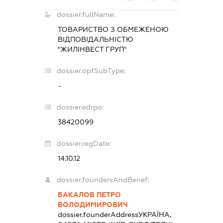
dossier.fullName:
ТОВАРИСТВО З ОБМЕЖЕНОЮ
ВІДПОВІДАЛЬНІСТЮ
"ЖИЛІНВЕСТ ГРУП"
dossier.opfSubType:
-
dossier.edrpo:
38420099
dossier.regDate:
14.10.12
dossier.foundersAndBenef:
БАКАЛОВ ПЕТРО
ВОЛОДИМИРОВИЧ
dossier.founderAddress
УКРАЇНА,