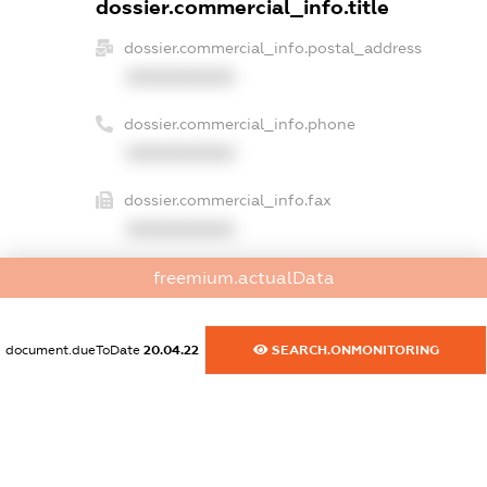
dossier.commercial_info.title
dossier.commercial_info.postal_address
XXXXXXXXXX
dossier.commercial_info.phone
XXXXXXXXXX
dossier.commercial_info.fax
XXXXXXXXXX
dossier.commercial_info.email
freemium.actualData
XXXXXXXXXX
document.dueToDate
20.04.22
SEARCH.ONMONITORING
dossier.commercial_info.website
XXXXXXXXXX
dossier.commercial_info.activity
XXXXXXXXXX