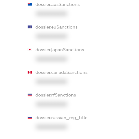
dossier.ausSanctions
XXXXXXXXXX
dossier.euSanctions
XXXXXXXXXX
dossier.japanSanctions
XXXXXXXXXX
dossier.canadaSanctions
XXXXXXXXXX
dossier.rfSanctions
XXXXXXXXXX
dossier.russian_reg_title
XXXXXXXXXX