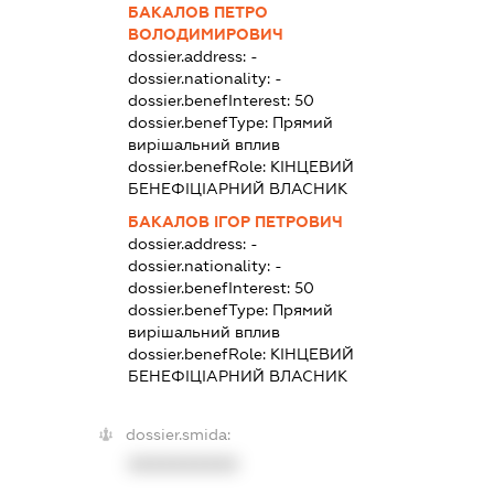
БАКАЛОВ ПЕТРО
ВОЛОДИМИРОВИЧ
dossier.address:
-
dossier.nationality:
-
dossier.benefInterest:
50
dossier.benefType:
Прямий
вирішальний вплив
dossier.benefRole:
КІНЦЕВИЙ
БЕНЕФІЦІАРНИЙ ВЛАСНИК
БАКАЛОВ ІГОР ПЕТРОВИЧ
dossier.address:
-
dossier.nationality:
-
dossier.benefInterest:
50
dossier.benefType:
Прямий
вирішальний вплив
dossier.benefRole:
КІНЦЕВИЙ
БЕНЕФІЦІАРНИЙ ВЛАСНИК
dossier.smida:
XXXXXXXXXX