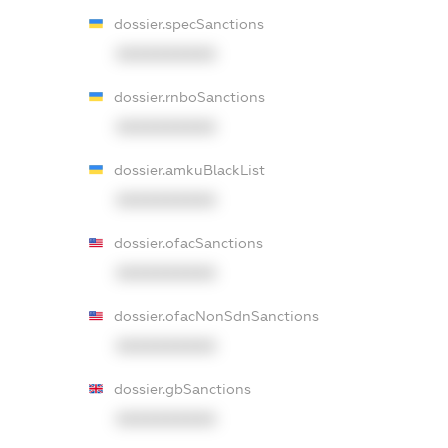
dossier.specSanctions
XXXXXXXXXX
dossier.rnboSanctions
XXXXXXXXXX
dossier.amkuBlackList
XXXXXXXXXX
dossier.ofacSanctions
XXXXXXXXXX
dossier.ofacNonSdnSanctions
XXXXXXXXXX
dossier.gbSanctions
XXXXXXXXXX