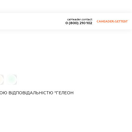
caHeader.contact
CAHEADER.GETTEST
0 (800) 210 102
0
ОЮ ВІДПОВІДАЛЬНІСТЮ "ГЕЛЕОН