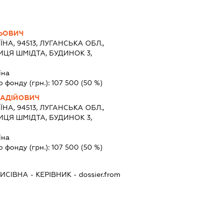
ЛЬОВИЧ
ЇНА, 94513, ЛУГАНСЬКА ОБЛ.,
ИЦЯ ШМІДТА, БУДИНОК 3,
їна
о фонду (грн.):
107 500
(50 %)
НАДІЙОВИЧ
ЇНА, 94513, ЛУГАНСЬКА ОБЛ.,
ИЦЯ ШМІДТА, БУДИНОК 3,
їна
о фонду (грн.):
107 500
(50 %)
ИСІВНА
-
КЕРІВНИК
- dossier.from