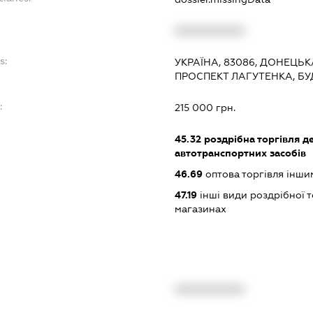
XXXXXXXXXX
s:
УКРАЇНА, 83086, ДОНЕЦЬК
ПРОСПЕКТ ЛАГУТЕНКА, БУ
:
215 000 грн.
45.32
роздрібна торгівля д
автотранспортних засобів
46.69
оптова торгівля інш
47.19
інші види роздрібної т
магазинах
XXXXXXXXXX