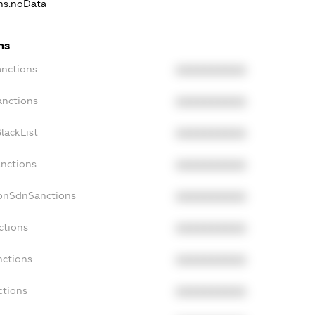
ons.noData
ns
anctions
XXXXXXXXXX
anctions
XXXXXXXXXX
lackList
XXXXXXXXXX
anctions
XXXXXXXXXX
NonSdnSanctions
XXXXXXXXXX
ctions
XXXXXXXXXX
nctions
XXXXXXXXXX
ctions
XXXXXXXXXX