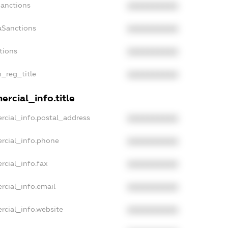
Sanctions
XXXXXXXXXX
aSanctions
XXXXXXXXXX
tions
XXXXXXXXXX
n_reg_title
XXXXXXXXXX
rcial_info.title
rcial_info.postal_address
XXXXXXXXXX
rcial_info.phone
XXXXXXXXXX
rcial_info.fax
XXXXXXXXXX
rcial_info.email
XXXXXXXXXX
rcial_info.website
XXXXXXXXXX