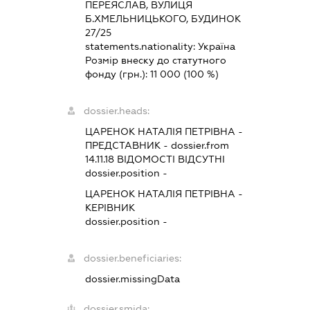
ПЕРЕЯСЛАВ, ВУЛИЦЯ
Б.ХМЕЛЬНИЦЬКОГО, БУДИНОК
27/25
statements.nationality:
Україна
Розмір внеску до статутного
фонду (грн.):
11 000
(100 %)
dossier.heads:
ЦАРЕНОК НАТАЛІЯ ПЕТРІВНА
-
ПРЕДСТАВНИК
- dossier.from
14.11.18
ВІДОМОСТІ ВІДСУТНІ
dossier.position -
ЦАРЕНОК НАТАЛІЯ ПЕТРІВНА
-
КЕРІВНИК
dossier.position -
dossier.beneficiaries:
dossier.missingData
dossier.smida: