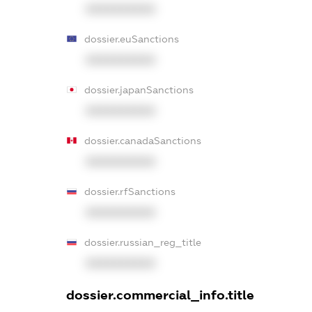
XXXXXXXXXX
dossier.euSanctions
XXXXXXXXXX
dossier.japanSanctions
XXXXXXXXXX
dossier.canadaSanctions
XXXXXXXXXX
dossier.rfSanctions
XXXXXXXXXX
dossier.russian_reg_title
XXXXXXXXXX
dossier.commercial_info.title