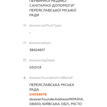
ПЕРВИННОЇ МЕДИКО-
САНІТАРНОЇ ДОПОМОГИ"
ПЕРЕЯСЛАВСЬКОЇ МІСЬКОЇ
РАДИ
dossier.opfSubType:
-
dossier.edrpo:
38424617
dossier.regDate:
03.01.13
dossier.foundersAndBenef:
ПЕРЕЯСЛАВСЬКА МІСЬКА
РАДА
04054978
dossier.founderAddress
УКРАЇНА,
08400, КИЇВСЬКА ОБЛ., МІСТО