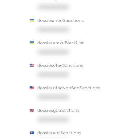
XXXXXXXXXX
dossier.rnboSanctions
XXXXXXXXXX
dossier.amkuBlackList
XXXXXXXXXX
dossier.ofacSanctions
XXXXXXXXXX
dossier.ofacNonSdnSanctions
XXXXXXXXXX
dossier.gbSanctions
XXXXXXXXXX
dossier.ausSanctions