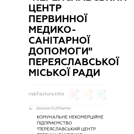
ЦЕНТР
ПЕРВИННОЇ
МЕДИКО-
САНІТАРНОЇ
ДОПОМОГИ"
ПЕРЕЯСЛАВСЬКОЇ
МІСЬКОЇ РАДИ
riskFactors.title
0
0
0
dossier.fullName:
КОМУНАЛЬНЕ НЕКОМЕРЦІЙНЕ
ПІДПРИЄМСТВО
"ПЕРЕЯСЛАВСЬКИЙ ЦЕНТР