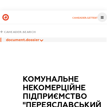
CAHEADER.GETTEST
CAHEADER.SEARCH
document.dossier
КОМУНАЛЬНЕ
НЕКОМЕРЦІЙНЕ
ПІДПРИЄМСТВО
"ПЕРЕЯСЛАВСЬКИЙ