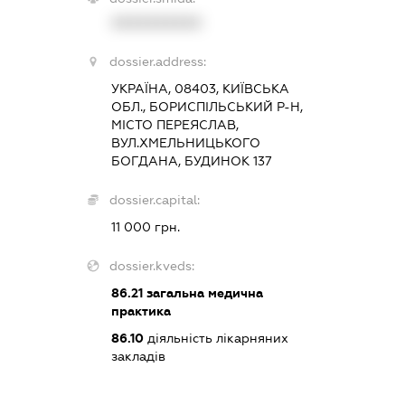
XXXXXXXXXX
dossier.address:
УКРАЇНА, 08403, КИЇВСЬКА
ОБЛ., БОРИСПІЛЬСЬКИЙ Р-Н,
МІСТО ПЕРЕЯСЛАВ,
ВУЛ.ХМЕЛЬНИЦЬКОГО
БОГДАНА, БУДИНОК 137
dossier.capital:
11 000 грн.
dossier.kveds:
86.21
загальна медична
практика
86.10
діяльність лікарняних
закладів