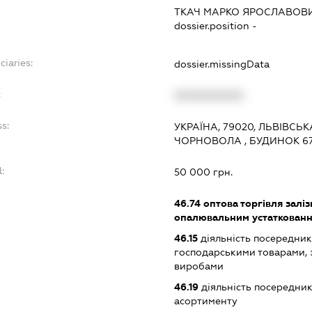
ТКАЧ МАРКО ЯРОСЛАВОВ
dossier.position -
ciaries:
dossier.missingData
:
XXXXXXXXXX
s:
УКРАЇНА, 79020, ЛЬВІВСЬК
ЧОРНОВОЛА , БУДИНОК 67 
:
50 000 грн.
:
46.74
оптова торгівля залі
опалювальним устаткованн
46.15
діяльність посередникі
господарськими товарами, 
виробами
46.19
діяльність посередник
асортименту