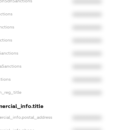
NonSdnSanctions
XXXXXXXXXX
ctions
XXXXXXXXXX
nctions
XXXXXXXXXX
ctions
XXXXXXXXXX
Sanctions
XXXXXXXXXX
daSanctions
XXXXXXXXXX
ctions
XXXXXXXXXX
an_reg_title
XXXXXXXXXX
ercial_info.title
rcial_info.postal_address
XXXXXXXXXX