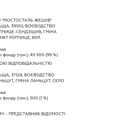
О "МОСТОСТАЛЬ ЖЕШУВ"
ЬЩА, 39100, ВОЄВОДСТВО
ОПЧИЦЕ-СЕНДЗІШУВ, ГМІНА
НКТ РОПЧИЦЕ, ВУЛ.
ьща
о фонду (грн.):
49 500
(99 %)
ОЮ ВІДПОВІДАЛЬНІСТЮ
ЬЩА, 37124, ВОЄВОДСТВО
НЬЦУТ, ГМІНА ЛАНЬЦУТ, СЕЛО
ьща
о фонду (грн.):
500
(1 %)
ИЧ
-
ПРЕДСТАВНИК
ВІДОМОСТІ