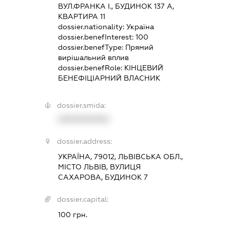
ВУЛ.ФРАНКА І., БУДИНОК 137 А,
КВАРТИРА 11
dossier.nationality:
Україна
dossier.benefInterest:
100
dossier.benefType:
Прямий
вирішальний вплив
dossier.benefRole:
КІНЦЕВИЙ
БЕНЕФІЦІАРНИЙ ВЛАСНИК
dossier.smida:
XXXXXXXXXX
dossier.address:
УКРАЇНА, 79012, ЛЬВІВСЬКА ОБЛ.,
МІСТО ЛЬВІВ, ВУЛИЦЯ
САХАРОВА, БУДИНОК 7
dossier.capital:
100 грн.