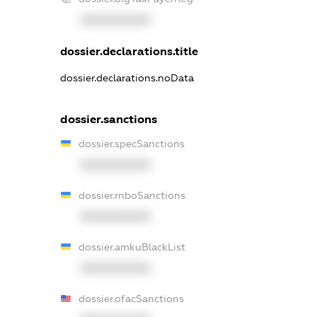
XXXXXXXXXX
dossier.declarations.title
dossier.declarations.noData
dossier.sanctions
dossier.specSanctions
XXXXXXXXXX
dossier.rnboSanctions
XXXXXXXXXX
dossier.amkuBlackList
XXXXXXXXXX
dossier.ofacSanctions