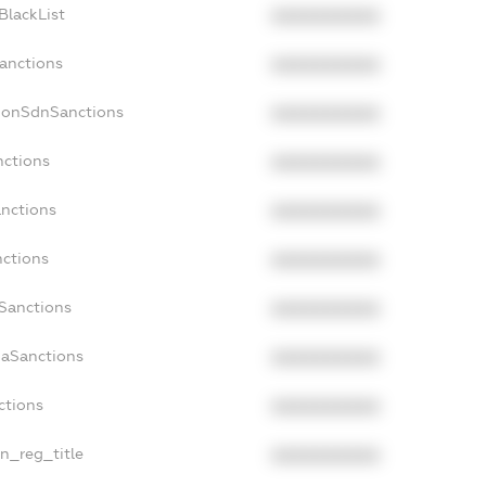
BlackList
XXXXXXXXXX
Sanctions
XXXXXXXXXX
cNonSdnSanctions
XXXXXXXXXX
nctions
XXXXXXXXXX
anctions
XXXXXXXXXX
nctions
XXXXXXXXXX
nSanctions
XXXXXXXXXX
daSanctions
XXXXXXXXXX
ctions
XXXXXXXXXX
an_reg_title
XXXXXXXXXX