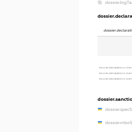
dossier.bigT
dossier.declara
dossier.declara
dossier.declarations.lice
dossier.declarations.lice
dossier.declarations.lice
dossier.sancti
dossier.spec
dossier.rnbo