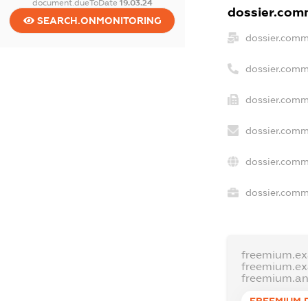
document.dueToDate
19.03.24
dossier.comm
SEARCH.ONMONITORING
dossier.comm
dossier.comm
dossier.comm
dossier.comm
dossier.comm
dossier.comme
freemium.e
freemium.e
freemium.a
FREEMIUM.