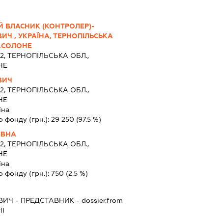
Й ВЛАСНИК (КОНТРОЛЕР)-
Ч , УКРАЇНА, ТЕРНОПІЛЬСЬКА
С.СОЛОНЕ
2, ТЕРНОПІЛЬСЬКА ОБЛ.,
НЕ
ВИЧ
2, ТЕРНОПІЛЬСЬКА ОБЛ.,
НЕ
їна
о фонду (грн.):
29 250
(97.5 %)
ІВНА
2, ТЕРНОПІЛЬСЬКА ОБЛ.,
НЕ
їна
о фонду (грн.):
750
(2.5 %)
ВИЧ
-
ПРЕДСТАВНИК
- dossier.from
НІ