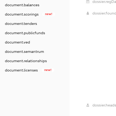
dossier.regDa
document.balances
dossier.foun
document.scorings
new!
document.tenders
document.publicfunds
document.ved
document.semantrum
document.relationships
document.licenses
new!
dossier.heads