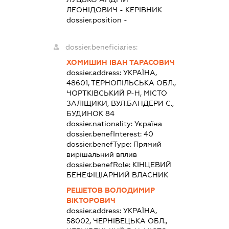
ЛЕОНІДОВИЧ
-
КЕРІВНИК
dossier.position -
dossier.beneficiaries:
ХОМИШИН ІВАН ТАРАСОВИЧ
dossier.address:
УКРАЇНА,
48601, ТЕРНОПІЛЬСЬКА ОБЛ.,
ЧОРТКІВСЬКИЙ Р-Н, МІСТО
ЗАЛІЩИКИ, ВУЛ.БАНДЕРИ С.,
БУДИНОК 84
dossier.nationality:
Україна
dossier.benefInterest:
40
dossier.benefType:
Прямий
вирішальний вплив
dossier.benefRole:
КІНЦЕВИЙ
БЕНЕФІЦІАРНИЙ ВЛАСНИК
РЕШЕТОВ ВОЛОДИМИР
ВІКТОРОВИЧ
dossier.address:
УКРАЇНА,
58002, ЧЕРНІВЕЦЬКА ОБЛ.,