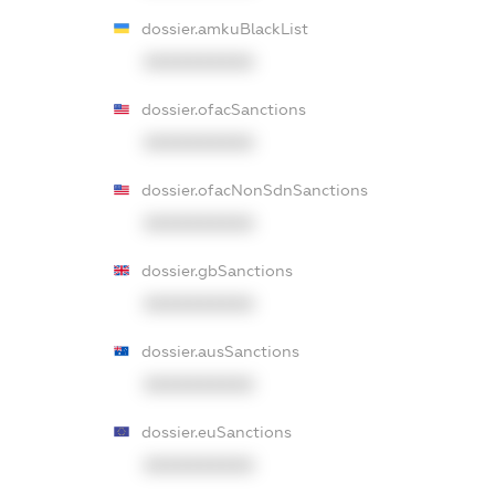
dossier.amkuBlackList
XXXXXXXXXX
dossier.ofacSanctions
XXXXXXXXXX
dossier.ofacNonSdnSanctions
XXXXXXXXXX
dossier.gbSanctions
XXXXXXXXXX
dossier.ausSanctions
XXXXXXXXXX
dossier.euSanctions
XXXXXXXXXX