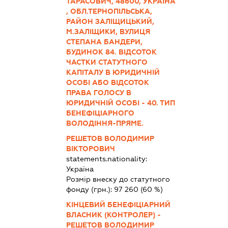
ТАРАСОВИЧ, 48600, УКРАЇНА
, ОБЛ.ТЕРНОПІЛЬСЬКА,
РАЙОН ЗАЛІЩИЦЬКИЙ,
М.ЗАЛІЩИКИ, ВУЛИЦЯ
СТЕПАНА БАНДЕРИ,
БУДИНОК 84. ВІДСОТОК
ЧАСТКИ СТАТУТНОГО
КАПІТАЛУ В ЮРИДИЧНІЙ
ОСОБІ АБО ВІДСОТОК
ПРАВА ГОЛОСУ В
ЮРИДИЧНІЙ ОСОБІ - 40. ТИП
БЕНЕФІЦІАРНОГО
ВОЛОДІННЯ-ПРЯМЕ.
РЕШЕТОВ ВОЛОДИМИР
ВІКТОРОВИЧ
statements.nationality:
Україна
Розмір внеску до статутного
фонду (грн.):
97 260
(60 %)
КІНЦЕВИЙ БЕНЕФІЦІАРНИЙ
ВЛАСНИК (КОНТРОЛЕР) -
РЕШЕТОВ ВОЛОДИМИР