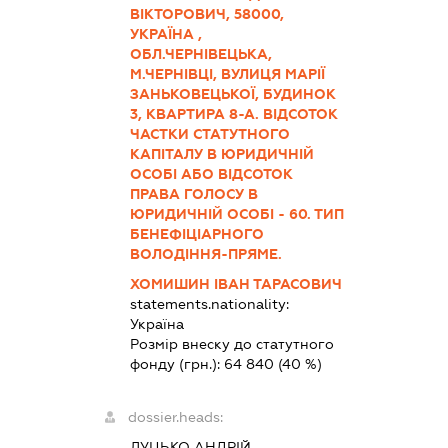
ВІКТОРОВИЧ, 58000,
УКРАЇНА ,
ОБЛ.ЧЕРНІВЕЦЬКА,
М.ЧЕРНІВЦІ, ВУЛИЦЯ МАРІЇ
ЗАНЬКОВЕЦЬКОЇ, БУДИНОК
3, КВАРТИРА 8-А. ВІДСОТОК
ЧАСТКИ СТАТУТНОГО
КАПІТАЛУ В ЮРИДИЧНІЙ
ОСОБІ АБО ВІДСОТОК
ПРАВА ГОЛОСУ В
ЮРИДИЧНІЙ ОСОБІ - 60. ТИП
БЕНЕФІЦІАРНОГО
ВОЛОДІННЯ-ПРЯМЕ.
ХОМИШИН ІВАН ТАРАСОВИЧ
statements.nationality:
Україна
Розмір внеску до статутного
фонду (грн.):
64 840
(40 %)
dossier.heads:
ЛУЦЬКО АНДРІЙ