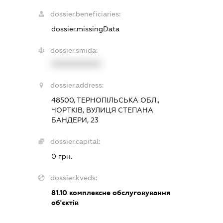
dossier.beneficiaries:
dossier.missingData
dossier.smida:
XXXXXXXXXX
dossier.address:
48500, ТЕРНОПІЛЬСЬКА ОБЛ.,
ЧОРТКІВ, ВУЛИЦЯ СТЕПАНА
БАНДЕРИ, 23
dossier.capital:
0 грн.
dossier.kveds:
81.10
комплексне обслуговування
об'єктів