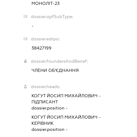
МОНОЛІТ-23
dossier.opfSubType:
-
dossier.edrpo:
38427199
dossier.foundersAndBenef:
ЧЛЕНИ ОБ'ЄДНАННЯ
dossier.heads:
КОГУТ ЙОСИП МИХАЙЛОВИЧ
-
ПІДПИСАНТ
dossier.position -
КОГУТ ЙОСИП МИХАЙЛОВИЧ
-
КЕРІВНИК
dossier.position -