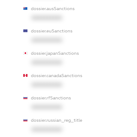
dossier.ausSanctions
XXXXXXXXXX
dossier.euSanctions
XXXXXXXXXX
dossier.japanSanctions
XXXXXXXXXX
dossier.canadaSanctions
XXXXXXXXXX
dossier.rfSanctions
XXXXXXXXXX
dossier.russian_reg_title
XXXXXXXXXX