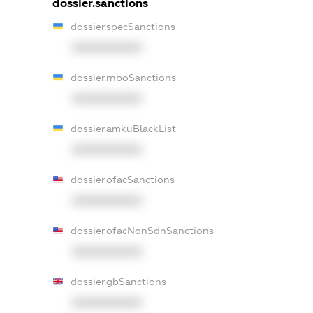
dossier.sanctions
dossier.specSanctions
XXXXXXXXXX
dossier.rnboSanctions
XXXXXXXXXX
dossier.amkuBlackList
XXXXXXXXXX
dossier.ofacSanctions
XXXXXXXXXX
dossier.ofacNonSdnSanctions
XXXXXXXXXX
dossier.gbSanctions
XXXXXXXXXX