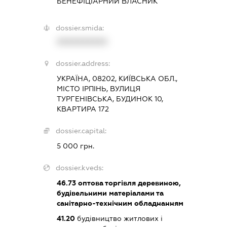
БЕНЕФІЦІАРНИЙ ВЛАСНИК
dossier.smida:
XXXXXXXXXX
dossier.address:
УКРАЇНА, 08202, КИЇВСЬКА ОБЛ.,
МІСТО ІРПІНЬ, ВУЛИЦЯ
ТУРГЕНІВСЬКА, БУДИНОК 10,
КВАРТИРА 172
dossier.capital:
5 000 грн.
dossier.kveds:
46.73
оптова торгівля деревиною,
будівельними матеріалами та
санітарно-технічним обладнанням
41.20
будівництво житлових і