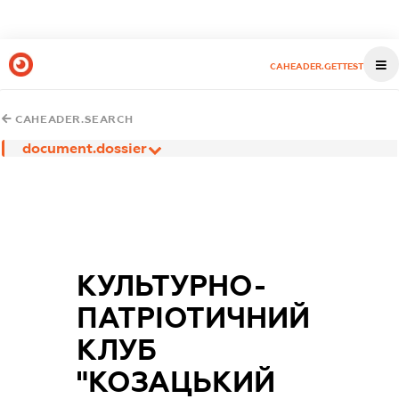
CAHEADER.GETTEST
CAHEADER.SEARCH
document.dossier
КУЛЬТУРНО-
ПАТРІОТИЧНИЙ
КЛУБ
"КОЗАЦЬКИЙ