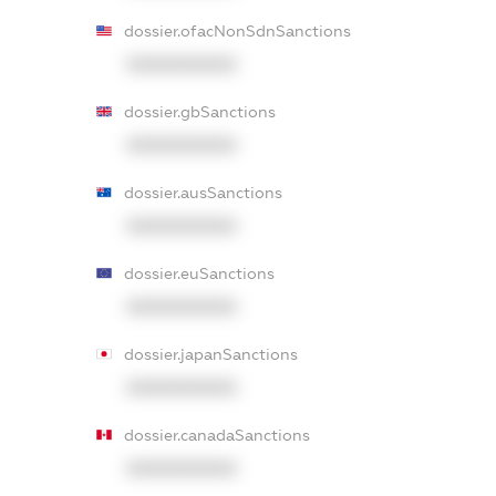
dossier.ofacNonSdnSanctions
XXXXXXXXXX
dossier.gbSanctions
XXXXXXXXXX
dossier.ausSanctions
XXXXXXXXXX
dossier.euSanctions
XXXXXXXXXX
dossier.japanSanctions
XXXXXXXXXX
dossier.canadaSanctions
XXXXXXXXXX