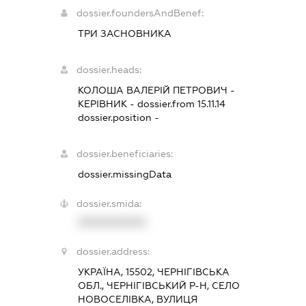
dossier.foundersAndBenef:
ТРИ ЗАСНОВНИКА
dossier.heads:
КОЛОША ВАЛЕРІЙ ПЕТРОВИЧ
-
КЕРІВНИК
- dossier.from 15.11.14
dossier.position -
dossier.beneficiaries:
dossier.missingData
dossier.smida:
XXXXXXXXXX
dossier.address:
УКРАЇНА, 15502, ЧЕРНІГІВСЬКА
ОБЛ., ЧЕРНІГІВСЬКИЙ Р-Н, СЕЛО
НОВОСЕЛІВКА, ВУЛИЦЯ