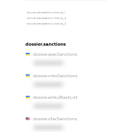
dossier.declarations.license_1
dossier.declarations.license_2
dossier.declarations.license_3
dossier.sanctions
dossier.specSanctions
XXXXXXXXXX
dossier.rnboSanctions
XXXXXXXXXX
dossier.amkuBlackList
XXXXXXXXXX
dossier.ofacSanctions
XXXXXXXXXX