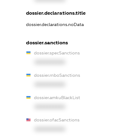
dossier.declarations.title
dossier.declarations.noData
dossier.sanctions
dossier.specSanctions
XXXXXXXXXX
dossier.rnboSanctions
XXXXXXXXXX
dossier.amkuBlackList
XXXXXXXXXX
dossier.ofacSanctions
XXXXXXXXXX