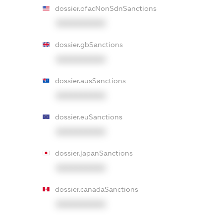
dossier.ofacNonSdnSanctions
XXXXXXXXXX
dossier.gbSanctions
XXXXXXXXXX
dossier.ausSanctions
XXXXXXXXXX
dossier.euSanctions
XXXXXXXXXX
dossier.japanSanctions
XXXXXXXXXX
dossier.canadaSanctions
XXXXXXXXXX