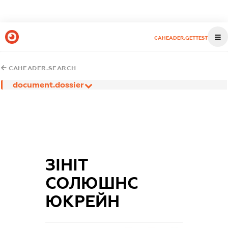
CAHEADER.GETTEST
CAHEADER.SEARCH
document.dossier
ЗІНІТ
СОЛЮШНС
ЮКРЕЙН