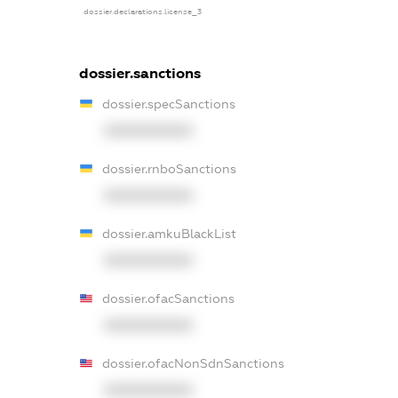
dossier.declarations.license_3
dossier.sanctions
dossier.specSanctions
XXXXXXXXXX
dossier.rnboSanctions
XXXXXXXXXX
dossier.amkuBlackList
XXXXXXXXXX
dossier.ofacSanctions
XXXXXXXXXX
dossier.ofacNonSdnSanctions
XXXXXXXXXX