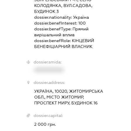
КОЛОДЯНКА, ВУЛ.САДОВА,
БУДИНОК 3
dossier.nationality:
Україна
dossier.benefInterest:
100
dossier.benefType:
Прямий
вирішальний вплив
dossier.benefRole:
КІНЦЕВИЙ
БЕНЕФІЦІАРНИЙ ВЛАСНИК
dossier.smida:
XXXXXXXXXX
dossier.address:
УКРАЇНА, 10020, ЖИТОМИРСЬКА
ОБЛ., МІСТО ЖИТОМИР,
ПРОСПЕКТ МИРУ, БУДИНОК 16
dossier.capital:
2 000 грн.