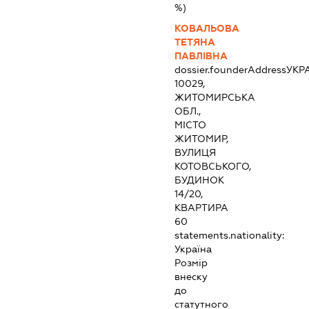
%)
КОВАЛЬОВА
ТЕТЯНА
ПАВЛІВНА
dossier.founderAddress
УКР
10029,
ЖИТОМИРСЬКА
ОБЛ.,
МІСТО
ЖИТОМИР,
ВУЛИЦЯ
КОТОВСЬКОГО,
БУДИНОК
14/20,
КВАРТИРА
60
statements.nationality:
Україна
Розмір
внеску
до
статутного