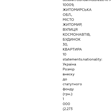
10009,
ЖИТОМИРСЬКА
ОБЛ.,
МІСТО
ЖИТОМИР,
ВУЛИЦЯ
КОСМОНАВТІВ,
БУДИНОК
30,
КВАРТИРА
10
statements.nationality:
Україна
Розмір
внеску
до
статутного
фонду
(грн.):
1
000
(2.273