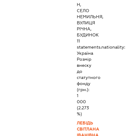
Н,
СЕЛО
НЕМИЛЬНЯ,
ВУЛИЦЯ
РІЧНА,
БУДИНОК
11
statements.nationality:
Україна
Розмір
внеску
до
статутного
фонду
(грн.):
1
000
(2.273
%)
ЛЕБІДЬ
СВІТЛАНА
ІВАНІВНА