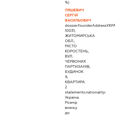
%)
ЛЯШЕВИЧ
СЕРГІЙ
ВАСИЛЬОВИЧ
dossier.founderAddress
УКР
10031,
ЖИТОМИРСЬКА
ОБЛ.,
МІСТО
КОРОСТЕНЬ,
ВУЛ.
ЧЕРВОНИХ
ПАРТИЗАНІВ,
БУДИНОК
9,
КВАРТИРА
2
statements.nationality:
Україна
Розмір
внеску
до