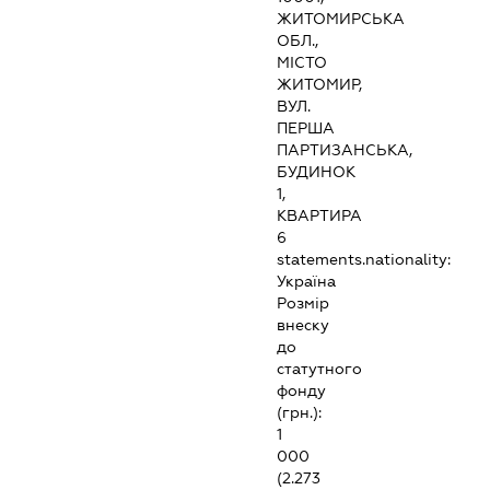
ЖИТОМИРСЬКА
ОБЛ.,
МІСТО
ЖИТОМИР,
ВУЛ.
ПЕРША
ПАРТИЗАНСЬКА,
БУДИНОК
1,
КВАРТИРА
6
statements.nationality:
Україна
Розмір
внеску
до
статутного
фонду
(грн.):
1
000
(2.273