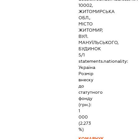
10002,
ЖИТОМИРСЬКА
ОБЛ.,
МІСТО
ЖИТОМИР,
ВУЛ.
МАНУЇЛЬСЬКОГО,
БУДИНОК
5/1
statements.nationality:
Україна
Розмір
внеску
до
статутного
фонду
(грн.):
1
000
(2.273
%)
КОМАРЧУК