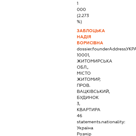
1
000
(2.273
%)
ЗАБЛОЦЬКА
НАДІЯ
БОРИСІВНА
dossier.founderAddress
УКР
10001,
ЖИТОМИРСЬКА
ОБЛ.,
МІСТО
ЖИТОМИР,
ПРОВ.
ВАЦКІВСЬКИЙ,
БУДИНОК
3,
КВАРТИРА
46
statements.nationality:
Україна
Розмір