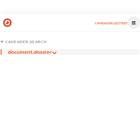
CAHEADER.GETTEST
CAHEADER.SEARCH
document.dossier