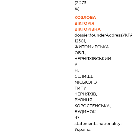
(2.273
%)
КОЗЛОВА
ВІКТОРІЯ
ВІКТОРІВНА
dossier.founderAddress
УКР
12301,
ЖИТОМИРСЬКА
ОБЛ.,
ЧЕРНЯХІВСЬКИЙ
Р-
Н,
СЕЛИЩЕ
МІСЬКОГО
ТИПУ
ЧЕРНЯХІВ,
ВУЛИЦЯ
КОРОСТЕНСЬКА,
БУДИНОК
47
statements.nationality:
Україна