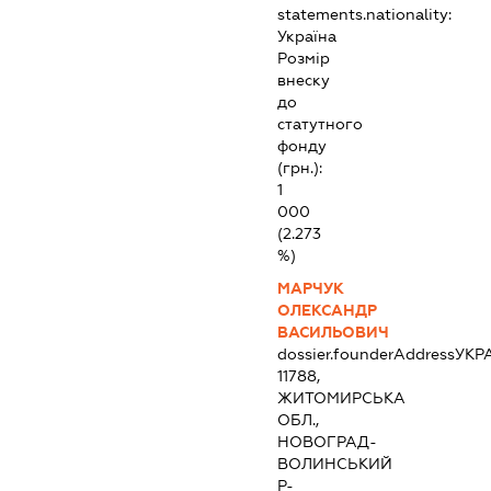
statements.nationality:
Україна
Розмір
внеску
до
статутного
фонду
(грн.):
1
000
(2.273
%)
МАРЧУК
ОЛЕКСАНДР
ВАСИЛЬОВИЧ
dossier.founderAddress
УКР
11788,
ЖИТОМИРСЬКА
ОБЛ.,
НОВОГРАД-
ВОЛИНСЬКИЙ
Р-