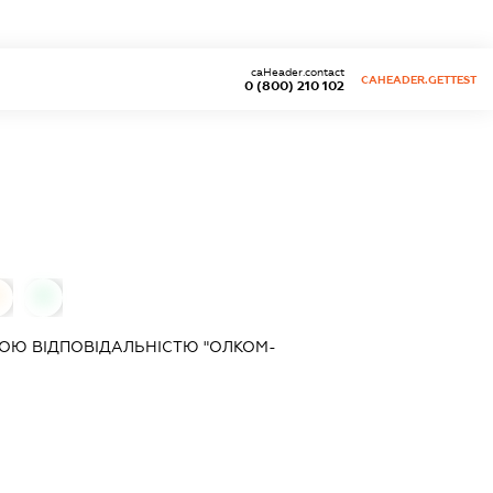
caHeader.contact
CAHEADER.GETTEST
0 (800) 210 102
0
0
ОЮ ВІДПОВІДАЛЬНІСТЮ "ОЛКОМ-