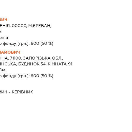
ВИЧ
ЕНІЯ, 00000, М.ЄРЕВАН,
5
енія
о фонду (грн.):
600
(50 %)
ОЛАЙОВИЧ
ЇНА, 71100, ЗАПОРІЗЬКА ОБЛ.,
НСЬКА, БУДИНОК 34, КІМНАТА 91
їна
о фонду (грн.):
600
(50 %)
ВИЧ
-
КЕРІВНИК