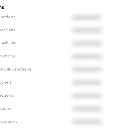
ns
anctions
XXXXXXXXXX
anctions
XXXXXXXXXX
lackList
XXXXXXXXXX
anctions
XXXXXXXXXX
NonSdnSanctions
XXXXXXXXXX
ctions
XXXXXXXXXX
nctions
XXXXXXXXXX
ctions
XXXXXXXXXX
Sanctions
XXXXXXXXXX