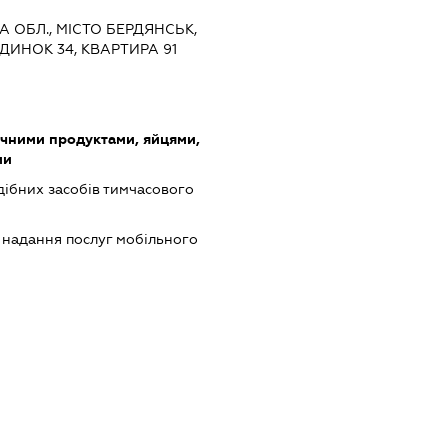
КА ОБЛ., МІСТО БЕРДЯНСЬК,
ДИНОК 34, КВАРТИРА 91
очними продуктами, яйцями,
ми
одібних засобів тимчасового
, надання послуг мобільного