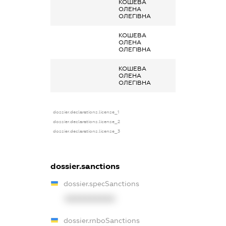
КОШЕВА
Заробітна плата
ОЛЕНА
отримана за
ОЛЕГІВНА
сумісництвом
КОШЕВА
Заробітна плата
ОЛЕНА
отримана за
ОЛЕГІВНА
сумісництвом
КОШЕВА
Заробітна плата
ОЛЕНА
отримана за
ОЛЕГІВНА
сумісництвом
dossier.declarations.license_1
dossier.declarations.license_2
dossier.declarations.license_3
dossier.sanctions
dossier.specSanctions
XXXXXXXXXX
dossier.rnboSanctions