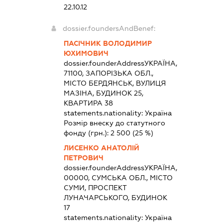
22.10.12
dossier.foundersAndBenef:
ПАСІЧНИК ВОЛОДИМИР
ЮХИМОВИЧ
dossier.founderAddress
УКРАЇНА,
71100, ЗАПОРІЗЬКА ОБЛ.,
МІСТО БЕРДЯНСЬК, ВУЛИЦЯ
МАЗІНА, БУДИНОК 25,
КВАРТИРА 38
statements.nationality:
Україна
Розмір внеску до статутного
фонду (грн.):
2 500
(25 %)
ЛИСЕНКО АНАТОЛІЙ
ПЕТРОВИЧ
dossier.founderAddress
УКРАЇНА,
00000, СУМСЬКА ОБЛ., МІСТО
СУМИ, ПРОСПЕКТ
ЛУНАЧАРСЬКОГО, БУДИНОК
17
statements.nationality:
Україна