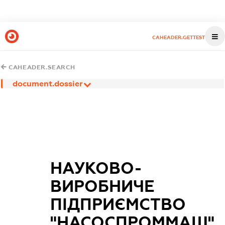
CAHEADER.GETTEST
CAHEADER.SEARCH
document.dossier
НАУКОВО-
ВИРОБНИЧЕ
ПІДПРИЄМСТВО
"НАСОСПРОММАШ"