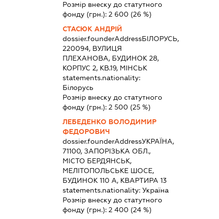
Розмір внеску до статутного
фонду (грн.):
2 600
(26 %)
СТАСЮК АНДРІЙ
dossier.founderAddress
БІЛОРУСЬ,
220094, ВУЛИЦЯ
ПЛЕХАНОВА, БУДИНОК 28,
КОРПУС 2, КВ.19, МІНСЬК
statements.nationality:
Білорусь
Розмір внеску до статутного
фонду (грн.):
2 500
(25 %)
ЛЕБЕДЕНКО ВОЛОДИМИР
ФЕДОРОВИЧ
dossier.founderAddress
УКРАЇНА,
71100, ЗАПОРІЗЬКА ОБЛ.,
МІСТО БЕРДЯНСЬК,
МЕЛІТОПОЛЬСЬКЕ ШОСЕ,
БУДИНОК 110 А, КВАРТИРА 13
statements.nationality:
Україна
Розмір внеску до статутного
фонду (грн.):
2 400
(24 %)