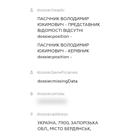
dossier.heads:
ПАСІЧНИК ВОЛОДИМИР
ЮХИМОВИЧ
-
ПРЕДСТАВНИК
ВІДОМОСТІ ВІДСУТНІ
dossier.position -
ПАСІЧНИК ВОЛОДИМИР
ЮХИМОВИЧ
-
КЕРІВНИК
dossier.position -
dossier.beneficiaries:
dossier.missingData
dossier.smida:
XXXXXXXXXX
dossier.address:
УКРАЇНА, 71100, ЗАПОРІЗЬКА
ОБЛ., МІСТО БЕРДЯНСЬК,