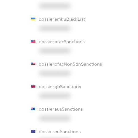
XXXXXXXXXX
dossier.amkuBlackList
XXXXXXXXXX
dossier.ofacSanctions
XXXXXXXXXX
dossier.ofacNonSdnSanctions
XXXXXXXXXX
dossier.gbSanctions
XXXXXXXXXX
dossier.ausSanctions
XXXXXXXXXX
dossier.euSanctions