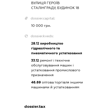
ВУЛИЦЯ ГЕРОЇВ
СТАЛІНГРАДУ, БУДИНОК 18
dossier.capital:
10 000 грн.
dossier.kveds:
28.12
виробництво
гідравлічного та
пневматичного устатковання
33.12
ремонт і технічне
обслуговування машин і
устатковання промислового
призначення
46.69
оптова торгівля іншими
машинами й устаткованням
dossier.tax