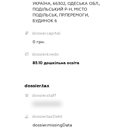
УКРАЇНА, 66302, ОДЕСЬКА ОБЛ.,
ПОДІЛЬСЬКИЙ Р-Н, МІСТО
ПОДІЛЬСЬК, ПР.ПЕРЕМОГИ,
БУДИНОК 6
dossier.capital:
0 грн.
dossier.kveds:
85.10
дошкільна освіта
dossier.tax
dossier.staff
XXXXXXXXXX
dossier.taxDebt
dossier.missingData