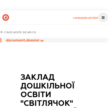
CAHEADER.GETTEST
CAHEADER.SEARCH
document.dossier
ЗАКЛАД
ДОШКІЛЬНОЇ
ОСВІТИ
"СВІТЛЯЧОК"