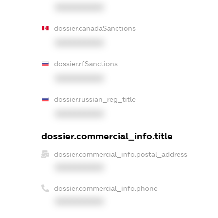
XXXXXXXXXX
dossier.canadaSanctions
XXXXXXXXXX
dossier.rfSanctions
XXXXXXXXXX
dossier.russian_reg_title
XXXXXXXXXX
dossier.commercial_info.title
dossier.commercial_info.postal_address
XXXXXXXXXX
dossier.commercial_info.phone
XXXXXXXXXX