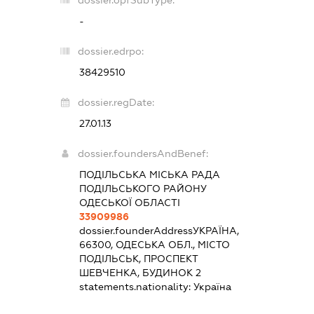
-
dossier.edrpo:
38429510
dossier.regDate:
27.01.13
dossier.foundersAndBenef:
ПОДІЛЬСЬКА МІСЬКА РАДА
ПОДІЛЬСЬКОГО РАЙОНУ
ОДЕСЬКОЇ ОБЛАСТІ
33909986
dossier.founderAddress
УКРАЇНА,
66300, ОДЕСЬКА ОБЛ., МІСТО
ПОДІЛЬСЬК, ПРОСПЕКТ
ШЕВЧЕНКА, БУДИНОК 2
statements.nationality:
Україна