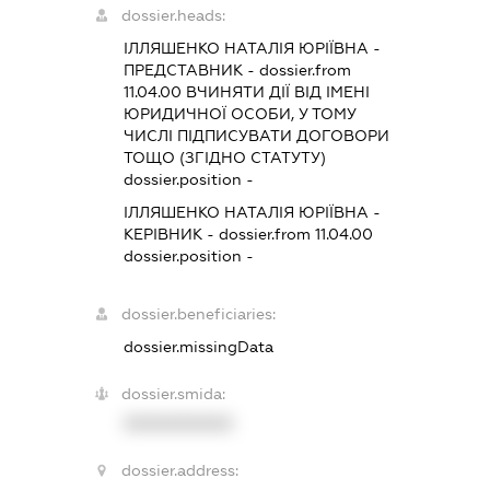
dossier.heads:
ІЛЛЯШЕНКО НАТАЛІЯ ЮРІЇВНА
-
ПРЕДСТАВНИК
- dossier.from
11.04.00
ВЧИНЯТИ ДІЇ ВІД ІМЕНІ
ЮРИДИЧНОЇ ОСОБИ, У ТОМУ
ЧИСЛІ ПІДПИСУВАТИ ДОГОВОРИ
ТОЩО (ЗГІДНО СТАТУТУ)
dossier.position -
ІЛЛЯШЕНКО НАТАЛІЯ ЮРІЇВНА
-
КЕРІВНИК
- dossier.from 11.04.00
dossier.position -
dossier.beneficiaries:
dossier.missingData
dossier.smida:
XXXXXXXXXX
dossier.address: