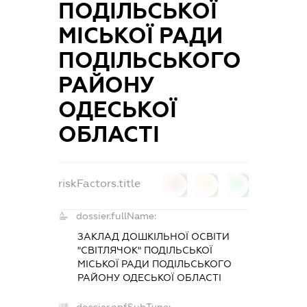
ПОДІЛЬСЬКОЇ
МІСЬКОЇ РАДИ
ПОДІЛЬСЬКОГО
РАЙОНУ
ОДЕСЬКОЇ
ОБЛАСТІ
riskFactors.title
0
0
0
dossier.fullName:
ЗАКЛАД ДОШКІЛЬНОЇ ОСВІТИ
"СВІТЛЯЧОК" ПОДІЛЬСЬКОЇ
МІСЬКОЇ РАДИ ПОДІЛЬСЬКОГО
РАЙОНУ ОДЕСЬКОЇ ОБЛАСТІ
dossier.opfSubType: