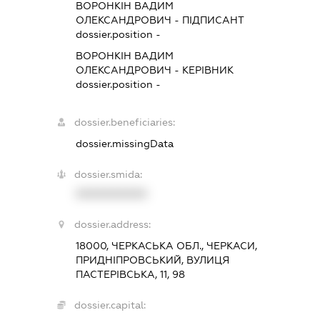
ВОРОНКІН ВАДИМ
ОЛЕКСАНДРОВИЧ
-
ПІДПИСАНТ
dossier.position -
ВОРОНКІН ВАДИМ
ОЛЕКСАНДРОВИЧ
-
КЕРІВНИК
dossier.position -
dossier.beneficiaries:
dossier.missingData
dossier.smida:
XXXXXXXXXX
dossier.address:
18000, ЧЕРКАСЬКА ОБЛ., ЧЕРКАСИ,
ПРИДНІПРОВСЬКИЙ, ВУЛИЦЯ
ПАСТЕРІВСЬКА, 11, 98
dossier.capital: